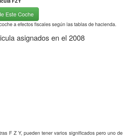
ícula FZY
de Este Coche
 coche a efectos fiscales según las tablas de hacienda.
icula asignados en el 2008
etras F Z Y, pueden tener varios significados pero uno de