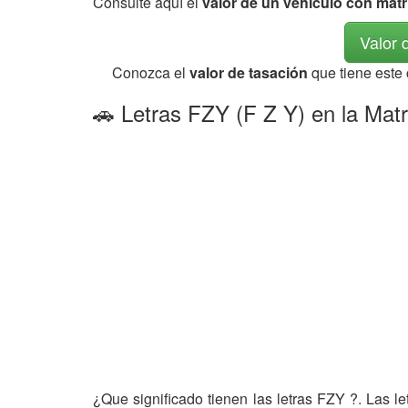
Consulte aquí el
valor de un vehículo con matr
Valor 
Conozca el
valor de tasación
que tiene este
🚗 Letras FZY (F Z Y) en la Matr
¿Que significado tienen las letras FZY ?. Las l