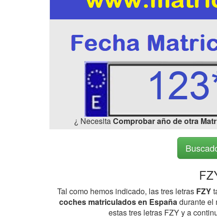
¿ Necesita
Comprobar año de otra Matr
Buscado
FZY
Tal como hemos indicado, las tres letras
FZY
t
coches matriculados en España
durante el 
estas tres letras FZY y a cont