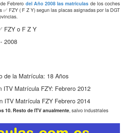
s de Febrero
del Año 2008 las matriculas
de los coches
tras ✅ FZY ( F Z Y) segun las placas asignadas por la DGT
ovincias.
 ✅ FZY o F Z Y
 - 2008
 de la Matrícula: 18 Años
n ITV Matrícula FZY: Febrero 2012
n ITV Matrícula FZY Febrero 2014
os 10. Resto de ITV anualmente
, salvo industriales