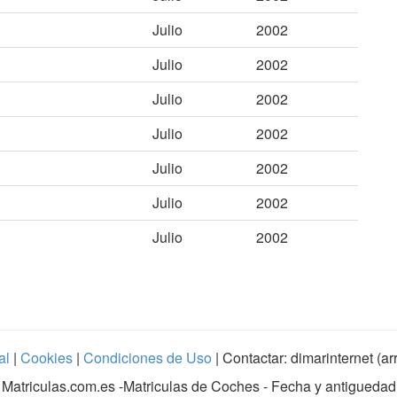
Julio
2002
Julio
2002
Julio
2002
Julio
2002
Julio
2002
Julio
2002
Julio
2002
al
|
Cookies
|
Condiciones de Uso
| Contactar: dimarinternet (a
Matriculas.com.es
-Matriculas de Coches - Fecha y antiguedad