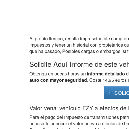
Al propio tiempo, resulta imprescindible compro
impuestos y tener un historial con propietarios q
que ha pasado, Posibles cargas o embargos, si ti
Solicite Aquí Informe de este ve
Obtenga en pocas horas un
informe detallado
d
auto con mayor seguridad
. Coste 14,95 euros
✅ SOLI
Valor venal vehículo FZY a efectos de
Para el pago del impuesto de transmisiones patr
necesario conocer el valor nuevo a efectos de h