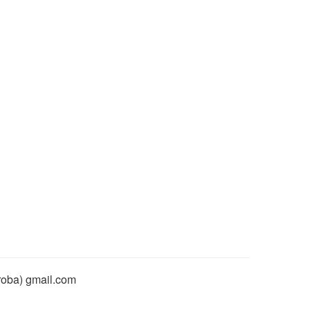
rroba) gmail.com