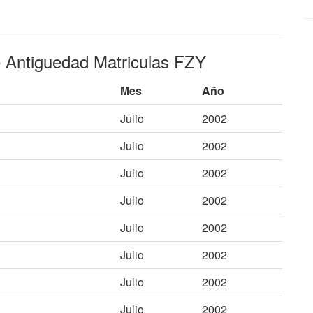
e Antiguedad Matriculas FZY
Mes
Año
Julio
2002
Julio
2002
Julio
2002
Julio
2002
Julio
2002
Julio
2002
Julio
2002
Julio
2002