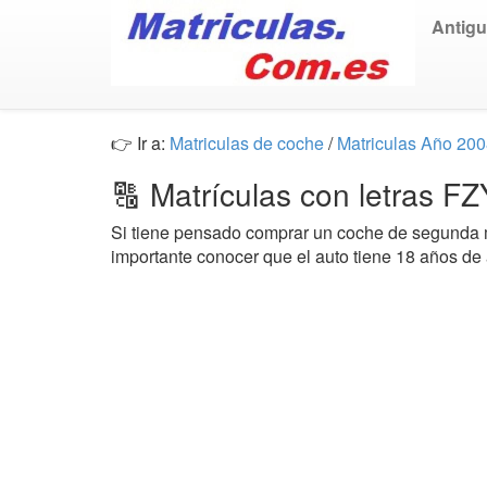
Antig
👉 Ir a:
Matriculas de coche
/
Matriculas Año 20
🔠 Matrículas con letras F
Si tiene pensado comprar un coche de segund
importante conocer que el auto tiene 18 años de