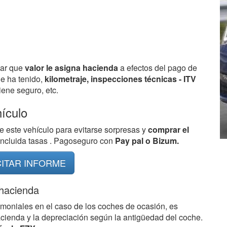
bar que
valor le asigna hacienda
a efectos del pago de
ue ha tenido,
kilometraje, inspecciones técnicas - ITV
ene seguro, etc.
hículo
e este vehículo para evitarse sorpresas y
comprar el
 incluida tasas . Pagoseguro con
Pay pal o Bizum.
CITAR INFORME
 hacienda
imoniales en el caso de los coches de ocasión, es
acienda y la depreciación según la antigüedad del coche.