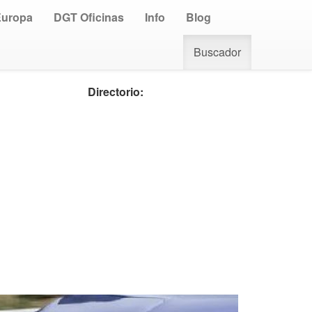
Europa
DGT Oficinas
Info
Blog
Buscador
Directorio: