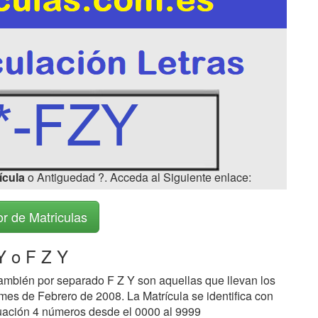
ícula
o Antiguedad ?. Acceda al Siguiente enlace:
r de Matriculas
 o F Z Y
ambién por separado F Z Y son aquellas que llevan los
mes de Febrero de 2008. La Matrícula se identifica con
inuación 4 números desde el 0000 al 9999