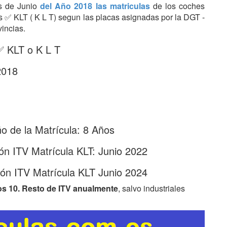
es de Junio
del Año 2018 las matriculas
de los coches
ras ✅ KLT ( K L T) segun las placas asignadas por la DGT -
vincias.
✅ KLT o K L T
2018
 de la Matrícula: 8 Años
ón ITV Matrícula KLT: Junio 2022
ón ITV Matrícula KLT Junio 2024
os 10. Resto de ITV anualmente
, salvo industriales