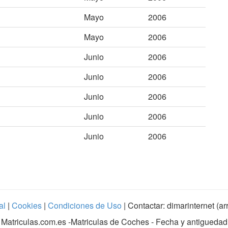
Mayo
2006
Mayo
2006
Junio
2006
Junio
2006
Junio
2006
Junio
2006
Junio
2006
al
|
Cookies
|
Condiciones de Uso
| Contactar: dimarinternet (a
Matriculas.com.es
-Matriculas de Coches - Fecha y antiguedad