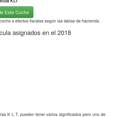
ícula KLT
de Este Coche
 coche a efectos fiscales según las tablas de hacienda.
icula asignados en el 2018
etras K L T, pueden tener varios significados pero uno de