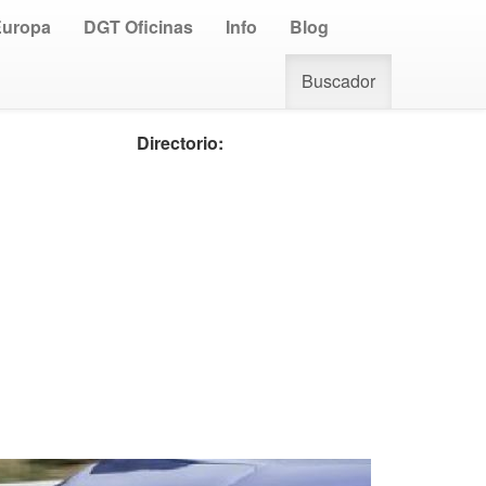
Europa
DGT Oficinas
Info
Blog
Buscador
Directorio: