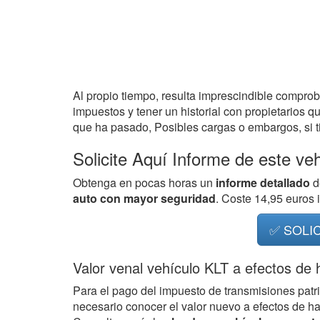
Al propio tiempo, resulta imprescindible compro
impuestos y tener un historial con propietarios q
que ha pasado, Posibles cargas o embargos, si ti
Solicite Aquí Informe de este ve
Obtenga en pocas horas un
informe detallado
d
auto con mayor seguridad
. Coste 14,95 euros
✅ SOLI
Valor venal vehículo KLT a efectos de
Para el pago del impuesto de transmisiones patr
necesario conocer el valor nuevo a efectos de h