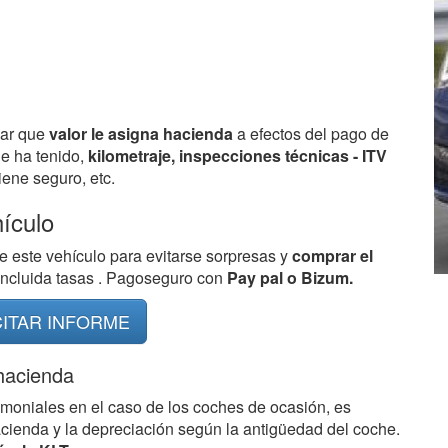
bar que
valor le asigna hacienda
a efectos del pago de
ue ha tenido,
kilometraje, inspecciones técnicas - ITV
ene seguro, etc.
hículo
e este vehículo para evitarse sorpresas y
comprar el
 incluida tasas . Pagoseguro con
Pay pal o Bizum.
CITAR INFORME
 hacienda
imoniales en el caso de los coches de ocasión, es
acienda y la depreciación según la antigüedad del coche.