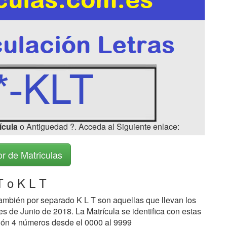
ícula
o Antiguedad ?. Acceda al Siguiente enlace:
r de Matriculas
T o K L T
ambién por separado K L T son aquellas que llevan los
s de Junio de 2018. La Matrícula se identifica con estas
ación 4 números desde el 0000 al 9999