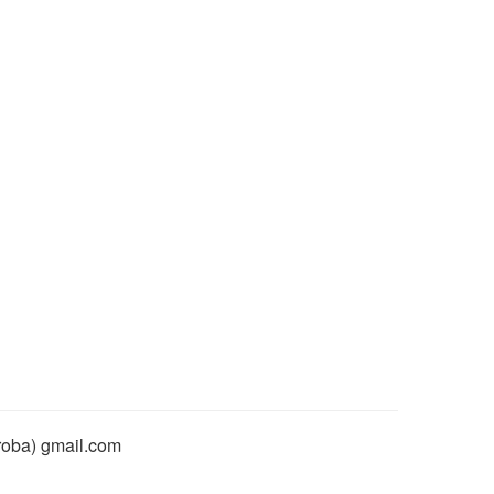
rroba) gmail.com