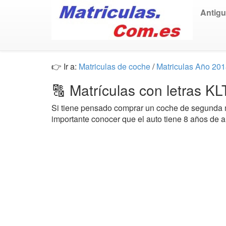
Antig
👉 Ir a:
Matriculas de coche
/
Matriculas Año 20
🔠 Matrículas con letras K
Si tiene pensado comprar un coche de segund
importante conocer que el auto tiene 8 años de 