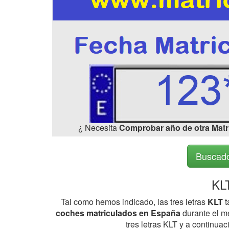
¿ Necesita
Comprobar año de otra Matr
Buscado
KL
Tal como hemos indicado, las tres letras
KLT
t
coches matriculados en España
durante el me
tres letras KLT y a continu