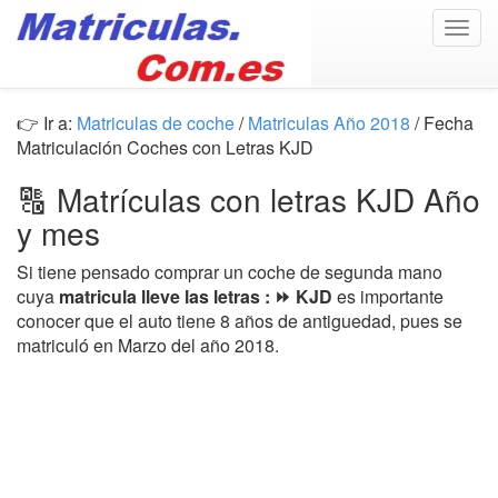
Togg
navig
👉 Ir a:
Matriculas de coche
/
Matriculas Año 2018
/ Fecha
Matriculación Coches con Letras KJD
🔠 Matrículas con letras KJD Año
y mes
Si tiene pensado comprar un coche de segunda mano
cuya
matricula lleve las letras : ⏩ KJD
es importante
conocer que el auto tiene 8 años de antiguedad, pues se
matriculó en Marzo del año 2018.