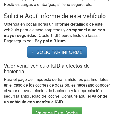
Posibles cargas o embargos, si tiene seguro, etc.
Solicite Aquí Informe de este vehículo
Obtenga en pocas horas un
informe detallado
de este
vehículo para evitarse sorpresas y
comprar el auto con
mayor seguridad
. Coste 14,95 euros incluida tasas .
Pagoseguro con
Pay pal o Bizum.
✅ SOLICITAR INFORME
Valor venal vehículo KJD a efectos de
hacienda
Para el pago del impuesto de transmisiones patrimoniales
en el caso de los coches de ocasión, es necesario conocer
el valor nuevo a efectos de hacienda y la depreciación
según la antigüedad del coche. Consulte aquí el
valor de
un vehículo con matrícula KJD
Valor de Este Coche