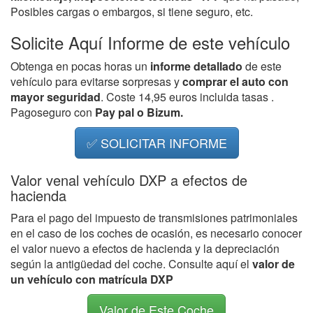
Posibles cargas o embargos, si tiene seguro, etc.
Solicite Aquí Informe de este vehículo
Obtenga en pocas horas un
informe detallado
de este
vehículo para evitarse sorpresas y
comprar el auto con
mayor seguridad
. Coste 14,95 euros incluida tasas .
Pagoseguro con
Pay pal o Bizum.
✅ SOLICITAR INFORME
Valor venal vehículo DXP a efectos de
hacienda
Para el pago del impuesto de transmisiones patrimoniales
en el caso de los coches de ocasión, es necesario conocer
el valor nuevo a efectos de hacienda y la depreciación
según la antigüedad del coche. Consulte aquí el
valor de
un vehículo con matrícula DXP
Valor de Este Coche