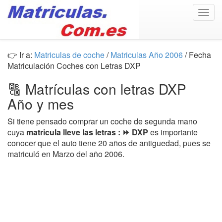
Togg
navig
👉 Ir a:
Matriculas de coche
/
Matriculas Año 2006
/ Fecha
Matriculación Coches con Letras DXP
🔠 Matrículas con letras DXP
Año y mes
Si tiene pensado comprar un coche de segunda mano
cuya
matricula lleve las letras : ⏩ DXP
es importante
conocer que el auto tiene 20 años de antiguedad, pues se
matriculó en Marzo del año 2006.