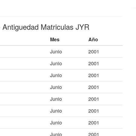
e Antiguedad Matriculas JYR
Mes
Año
Junio
2001
Junio
2001
Junio
2001
Junio
2001
Junio
2001
Junio
2001
Junio
2001
Junio
2001