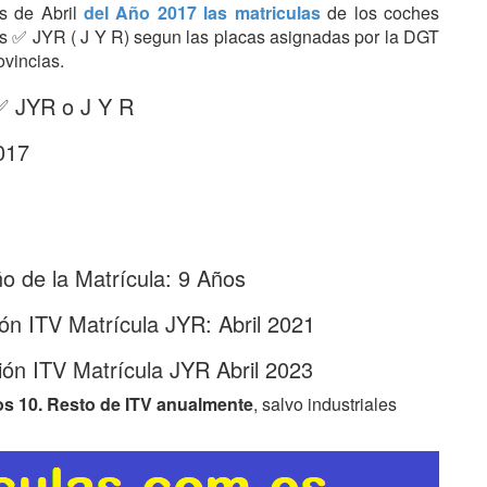
es de Abril
del Año 2017 las matriculas
de los coches
tras ✅ JYR ( J Y R) segun las placas asignadas por la DGT
ovincias.
 ✅ JYR o J Y R
017
 de la Matrícula: 9 Años
ón ITV Matrícula JYR: Abril 2021
ón ITV Matrícula JYR Abril 2023
os 10. Resto de ITV anualmente
, salvo industriales