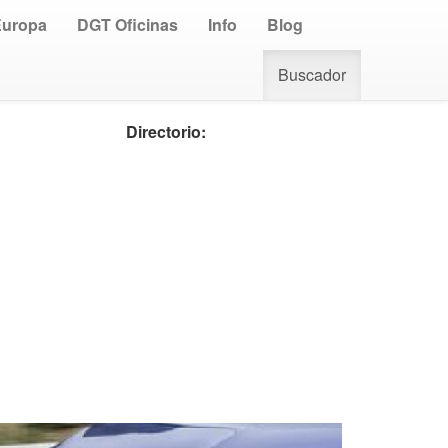
Europa
DGT Oficinas
Info
Blog
Buscador
Directorio: