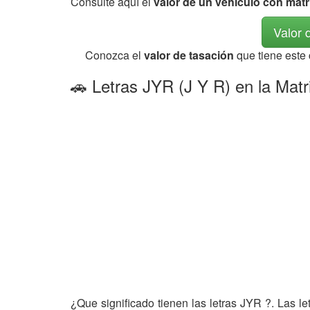
Consulte aquí el
valor de un vehículo con mat
Valor 
Conozca el
valor de tasación
que tiene este
🚗 Letras JYR (J Y R) en la Matr
¿Que significado tienen las letras JYR ?. Las l