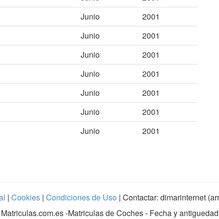
Junio
2001
Junio
2001
Junio
2001
Junio
2001
Junio
2001
Junio
2001
Junio
2001
al
|
Cookies
|
Condiciones de Uso
| Contactar: dimarinternet (a
Matriculas.com.es
-Matriculas de Coches - Fecha y antiguedad