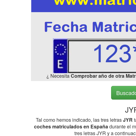
¿ Necesita
Comprobar año de otra Matr
Buscado
JYR
Tal como hemos indicado, las tres letras
JYR
t
coches matriculados en España
durante el me
tres letras JYR y a continua