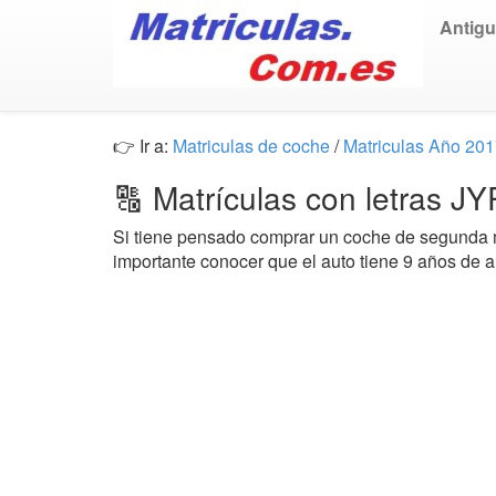
Antig
👉 Ir a:
Matriculas de coche
/
Matriculas Año 20
🔠 Matrículas con letras J
Si tiene pensado comprar un coche de segund
importante conocer que el auto tiene 9 años de a