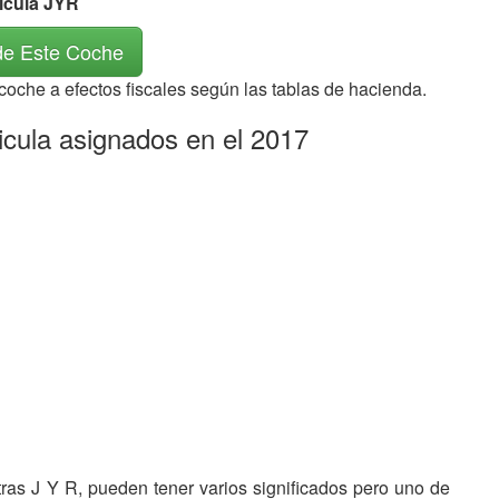
rícula JYR
de Este Coche
 coche a efectos fiscales según las tablas de hacienda.
icula asignados en el 2017
etras J Y R, pueden tener varios significados pero uno de