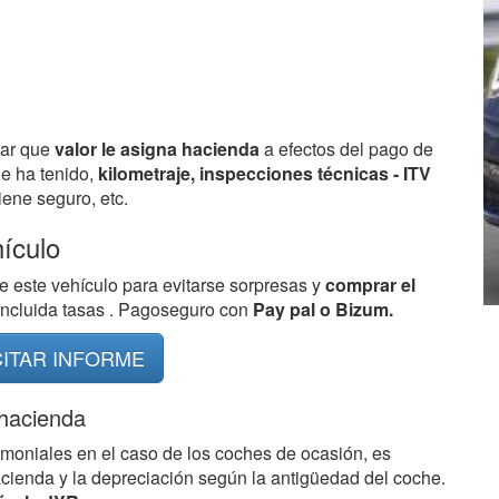
bar que
valor le asigna hacienda
a efectos del pago de
ue ha tenido,
kilometraje, inspecciones técnicas - ITV
ene seguro, etc.
hículo
e este vehículo para evitarse sorpresas y
comprar el
 incluida tasas . Pagoseguro con
Pay pal o Bizum.
CITAR INFORME
 hacienda
imoniales en el caso de los coches de ocasión, es
acienda y la depreciación según la antigüedad del coche.