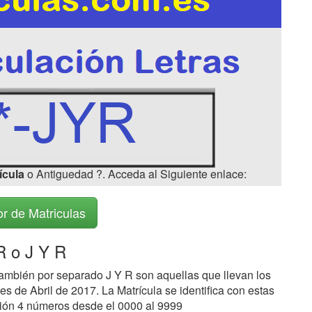
ícula
o Antiguedad ?. Acceda al Siguiente enlace:
r de Matriculas
 o J Y R
ambién por separado J Y R son aquellas que llevan los
s de Abril de 2017. La Matrícula se identifica con estas
ción 4 números desde el 0000 al 9999