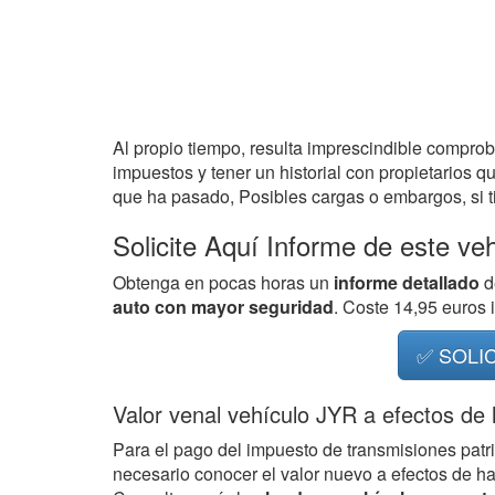
Al propio tiempo, resulta imprescindible compro
impuestos y tener un historial con propietarios q
que ha pasado, Posibles cargas o embargos, si ti
Solicite Aquí Informe de este ve
Obtenga en pocas horas un
informe detallado
d
auto con mayor seguridad
. Coste 14,95 euros
✅ SOLI
Valor venal vehículo JYR a efectos de
Para el pago del impuesto de transmisiones patr
necesario conocer el valor nuevo a efectos de h