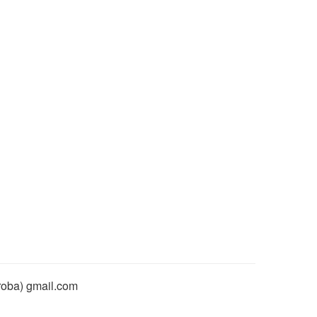
rroba) gmail.com