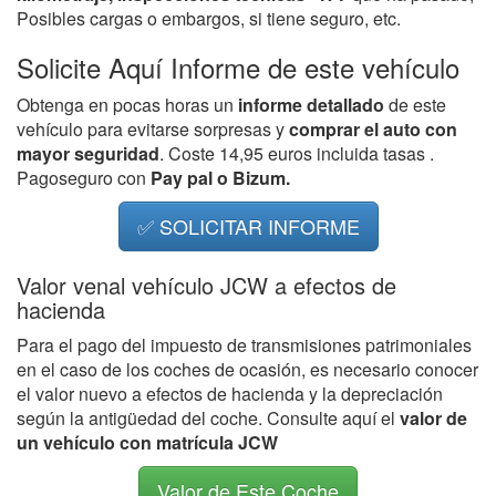
Posibles cargas o embargos, si tiene seguro, etc.
Solicite Aquí Informe de este vehículo
Obtenga en pocas horas un
informe detallado
de este
vehículo para evitarse sorpresas y
comprar el auto con
mayor seguridad
. Coste 14,95 euros incluida tasas .
Pagoseguro con
Pay pal o Bizum.
✅ SOLICITAR INFORME
Valor venal vehículo JCW a efectos de
hacienda
Para el pago del impuesto de transmisiones patrimoniales
en el caso de los coches de ocasión, es necesario conocer
el valor nuevo a efectos de hacienda y la depreciación
según la antigüedad del coche. Consulte aquí el
valor de
un vehículo con matrícula JCW
Valor de Este Coche