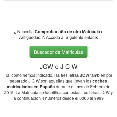
¿ Necesita
Comprobar año de otra Matrícula
o
Antiguedad ?. Acceda al Siguiente enlace:
Buscador de Matriculas
JCW o J C W
Tal como hemos indicado, las tres letras
JCW
también por
separado J C W son aquellas que llevan los
coches
matriculados en España
durante el mes de Febrero de
2015. La Matrícula se identifica con estas tres letras JCW y
a continuación 4 números desde el 0000 al 9999