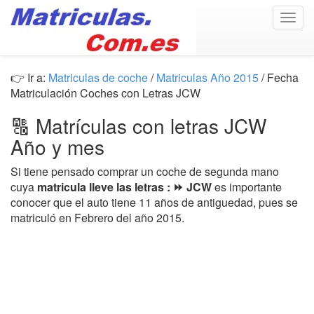
Togg
navig
👉 Ir a:
Matriculas de coche
/
Matriculas Año 2015
/ Fecha
Matriculación Coches con Letras JCW
🔠 Matrículas con letras JCW
Año y mes
Si tiene pensado comprar un coche de segunda mano
cuya
matricula lleve las letras : ⏩ JCW
es importante
conocer que el auto tiene 11 años de antiguedad, pues se
matriculó en Febrero del año 2015.