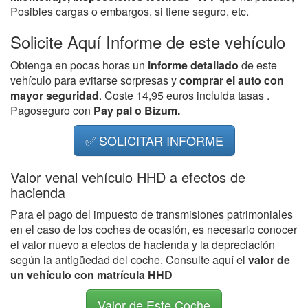
Posibles cargas o embargos, si tiene seguro, etc.
Solicite Aquí Informe de este vehículo
Obtenga en pocas horas un
informe detallado
de este
vehículo para evitarse sorpresas y
comprar el auto con
mayor seguridad
. Coste 14,95 euros incluida tasas .
Pagoseguro con
Pay pal o Bizum.
✅ SOLICITAR INFORME
Valor venal vehículo HHD a efectos de
hacienda
Para el pago del impuesto de transmisiones patrimoniales
en el caso de los coches de ocasión, es necesario conocer
el valor nuevo a efectos de hacienda y la depreciación
según la antigüedad del coche. Consulte aquí el
valor de
un vehículo con matrícula HHD
Valor de Este Coche