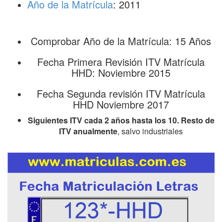
Año de la Matrícula
: 2011
Comprobar Año de la Matrícula: 15 Años
Fecha Primera Revisión ITV Matrícula
HHD: Noviembre 2015
Fecha Segunda revisión ITV Matrícula
HHD Noviembre 2017
Siguientes ITV cada 2 años hasta los 10. Resto de
ITV anualmente
, salvo industriales