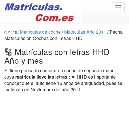
Togg
navig
👉 Ir a:
Matriculas de coche
/
Matriculas Año 2011
/ Fecha
Matriculación Coches con Letras HHD
🔠 Matrículas con letras HHD
Año y mes
Si tiene pensado comprar un coche de segunda mano
cuya
matricula lleve las letras : ⏩ HHD
es importante
conocer que el auto tiene 15 años de antiguedad, pues se
matriculó en Noviembre del año 2011.