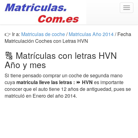
Togg
navig
👉 Ir a:
Matriculas de coche
/
Matriculas Año 2014
/ Fecha
Matriculación Coches con Letras HVN
🔠 Matrículas con letras HVN
Año y mes
Si tiene pensado comprar un coche de segunda mano
cuya
matricula lleve las letras : ⏩ HVN
es importante
conocer que el auto tiene 12 años de antiguedad, pues se
matriculó en Enero del año 2014.