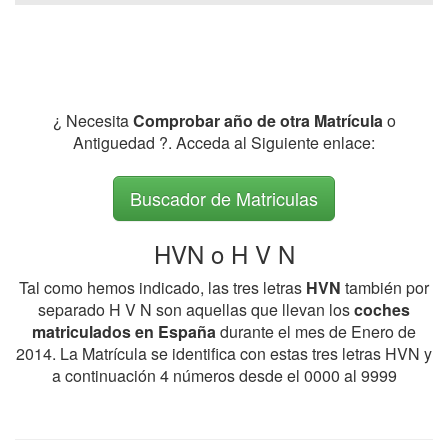
¿ Necesita
Comprobar año de otra Matrícula
o
Antiguedad ?. Acceda al Siguiente enlace:
Buscador de Matriculas
HVN o H V N
Tal como hemos indicado, las tres letras
HVN
también por
separado H V N son aquellas que llevan los
coches
matriculados en España
durante el mes de Enero de
2014. La Matrícula se identifica con estas tres letras HVN y
a continuación 4 números desde el 0000 al 9999