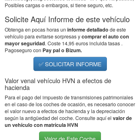
Posibles cargas o embargos, si tiene seguro, etc.
Solicite Aquí Informe de este vehículo
Obtenga en pocas horas un
informe detallado
de este
vehículo para evitarse sorpresas y
comprar el auto con
mayor seguridad
. Coste 14,95 euros incluida tasas .
Pagoseguro con
Pay pal o Bizum.
✅ SOLICITAR INFORME
Valor venal vehículo HVN a efectos de
hacienda
Para el pago del impuesto de transmisiones patrimoniales
en el caso de los coches de ocasión, es necesario conocer
el valor nuevo a efectos de hacienda y la depreciación
según la antigüedad del coche. Consulte aquí el
valor de
un vehículo con matrícula HVN
Valor de Este Coche