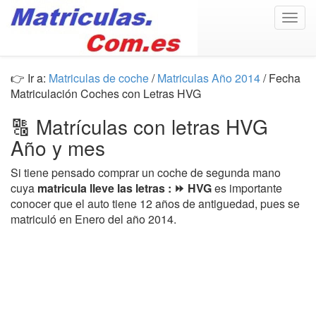
Togg
navig
👉 Ir a:
Matriculas de coche
/
Matriculas Año 2014
/ Fecha
Matriculación Coches con Letras HVG
🔠 Matrículas con letras HVG
Año y mes
Si tiene pensado comprar un coche de segunda mano
cuya
matricula lleve las letras : ⏩ HVG
es importante
conocer que el auto tiene 12 años de antiguedad, pues se
matriculó en Enero del año 2014.