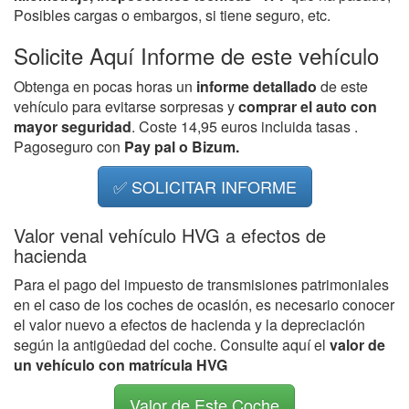
Posibles cargas o embargos, si tiene seguro, etc.
Solicite Aquí Informe de este vehículo
Obtenga en pocas horas un
informe detallado
de este
vehículo para evitarse sorpresas y
comprar el auto con
mayor seguridad
. Coste 14,95 euros incluida tasas .
Pagoseguro con
Pay pal o Bizum.
✅ SOLICITAR INFORME
Valor venal vehículo HVG a efectos de
hacienda
Para el pago del impuesto de transmisiones patrimoniales
en el caso de los coches de ocasión, es necesario conocer
el valor nuevo a efectos de hacienda y la depreciación
según la antigüedad del coche. Consulte aquí el
valor de
un vehículo con matrícula HVG
Valor de Este Coche