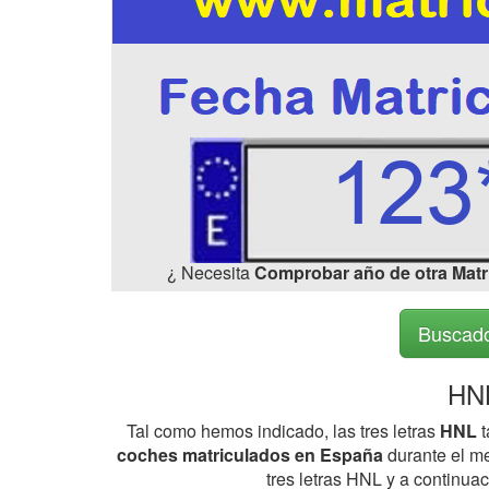
¿ Necesita
Comprobar año de otra Matr
Buscado
HNL
Tal como hemos indicado, las tres letras
HNL
t
coches matriculados en España
durante el me
tres letras HNL y a continua