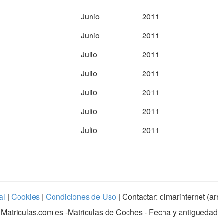
Junio
2011
Junio
2011
Julio
2011
Julio
2011
Julio
2011
Julio
2011
Julio
2011
al
|
Cookies
|
Condiciones de Uso
| Contactar: dimarinternet (a
Matriculas.com.es
-Matriculas de Coches - Fecha y antiguedad