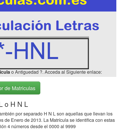
ícula
o Antiguedad ?. Acceda al Siguiente enlace:
r de Matriculas
 o H N L
ambién por separado H N L son aquellas que llevan los
s de Enero de 2013. La Matrícula se identifica con estas
ción 4 números desde el 0000 al 9999