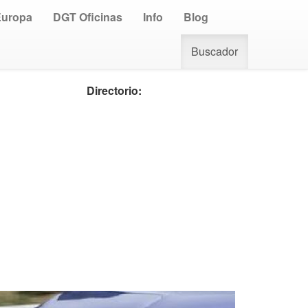
Europa
DGT Oficinas
Info
Blog
Buscador
Directorio: