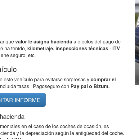
bar que
valor le asigna hacienda
a efectos del pago de
ue ha tenido,
kilometraje, inspecciones técnicas - ITV
ene seguro, etc.
hículo
e este vehículo para evitarse sorpresas y
comprar el
 incluida tasas . Pagoseguro con
Pay pal o Bizum.
CITAR INFORME
 hacienda
imoniales en el caso de los coches de ocasión, es
acienda y la depreciación según la antigüedad del coche.