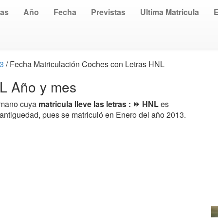
uas
Año
Fecha
Previstas
Ultima Matricula
13
/ Fecha Matriculación Coches con Letras HNL
NL Año y mes
a mano cuya
matricula lleve las letras : ⏩ HNL
es
 antiguedad, pues se matriculó en Enero del año 2013.