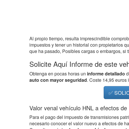
Al propio tiempo, resulta imprescindible compro
impuestos y tener un historial con propietarios q
que ha pasado, Posibles cargas o embargos, si ti
Solicite Aquí Informe de este ve
Obtenga en pocas horas un
informe detallado
d
auto con mayor seguridad
. Coste 14,95 euros
✅ SOLI
Valor venal vehículo HNL a efectos de
Para el pago del impuesto de transmisiones patr
necesario conocer el valor nuevo a efectos de h