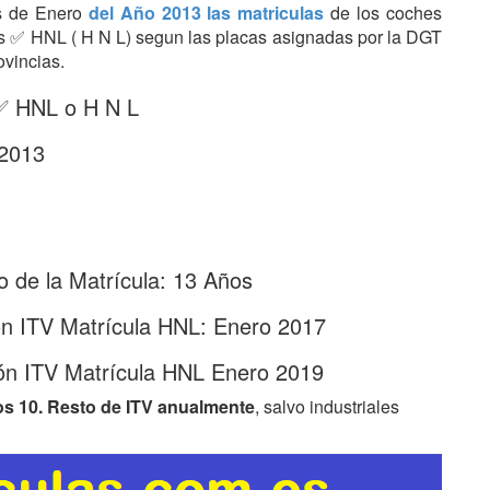
es de Enero
del Año 2013 las matriculas
de los coches
tras ✅ HNL ( H N L) segun las placas asignadas por la DGT
ovincias.
 ✅ HNL o H N L
 2013
 de la Matrícula: 13 Años
ón ITV Matrícula HNL: Enero 2017
ón ITV Matrícula HNL Enero 2019
os 10. Resto de ITV anualmente
, salvo industriales