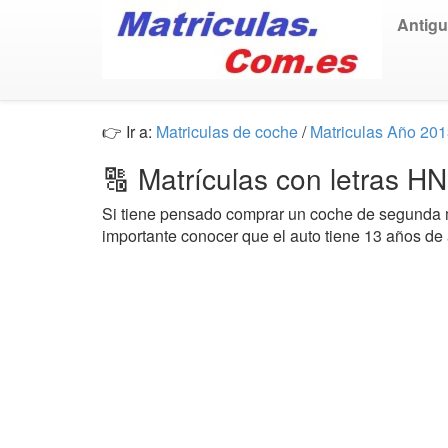
Antig
👉 Ir a:
Matriculas de coche
/
Matriculas Año 20
🔠 Matrículas con letras H
Si tiene pensado comprar un coche de segund
importante conocer que el auto tiene 13 años de