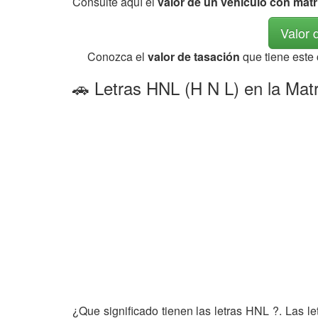
Consulte aquí el
valor de un vehículo con mat
Valor 
Conozca el
valor de tasación
que tiene este
🚗 Letras HNL (H N L) en la Matr
¿Que significado tienen las letras HNL ?. Las l