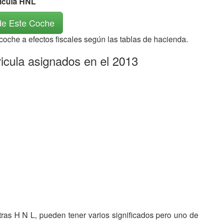
rícula HNL
de Este Coche
 coche a efectos fiscales según las tablas de hacienda.
icula asignados en el 2013
etras H N L, pueden tener varios significados pero uno de