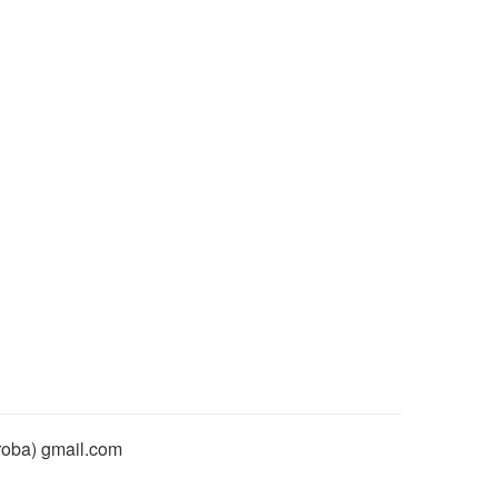
rroba) gmail.com