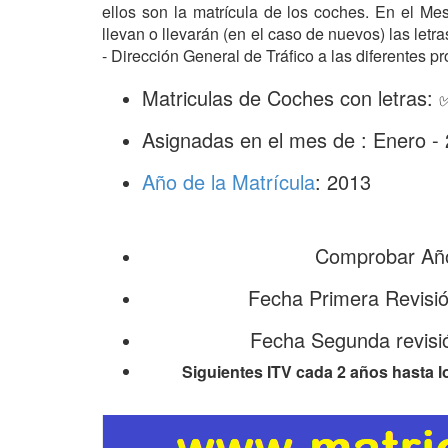
ellos son la matrícula de los coches. En el M
llevan o llevarán (en el caso de nuevos) las le
- Dirección General de Tráfico a las diferentes pr
Matriculas de Coches con letras:
Asignadas en el mes de : Enero -
Año de la Matrícula
: 2013
Comprobar Año
Fecha Primera Revisi
Fecha Segunda revisi
Siguientes ITV cada 2 años hasta l