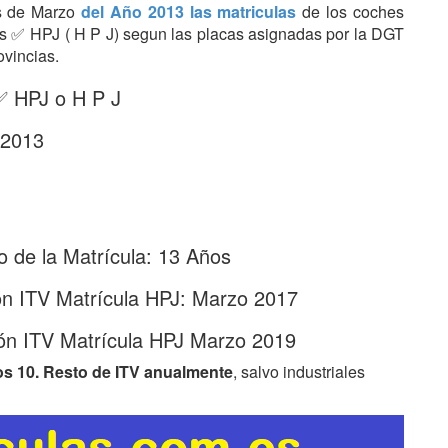
es de Marzo
del Año 2013 las matriculas
de los coches
tras ✅ HPJ ( H P J) segun las placas asignadas por la DGT
ovincias.
 ✅ HPJ o H P J
 2013
 de la Matrícula: 13 Años
ón ITV Matrícula HPJ: Marzo 2017
ón ITV Matrícula HPJ Marzo 2019
os 10. Resto de ITV anualmente
, salvo industriales