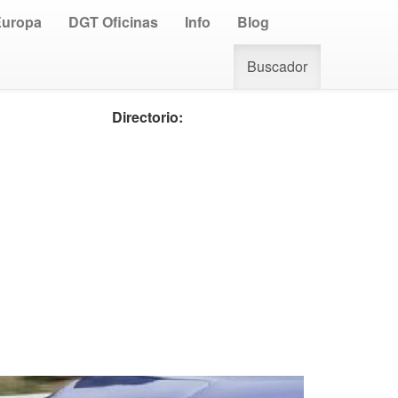
Europa
DGT Oficinas
Info
Blog
Buscador
Directorio: