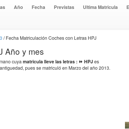
uas
Año
Fecha
Previstas
Ultima Matricula
13
/ Fecha Matriculación Coches con Letras HPJ
PJ Año y mes
a mano cuya
matricula lleve las letras : ⏩ HPJ
es
 antiguedad, pues se matriculó en Marzo del año 2013.