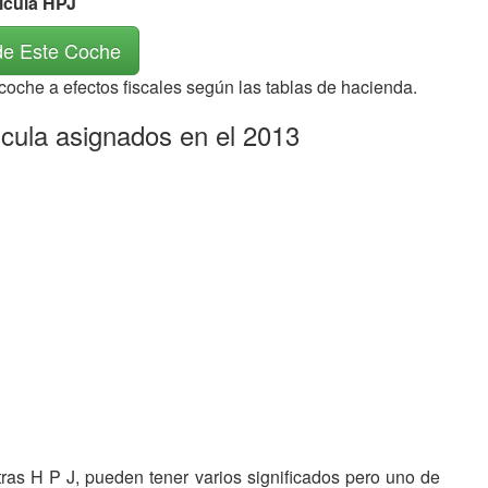
ícula HPJ
de Este Coche
 coche a efectos fiscales según las tablas de hacienda.
icula asignados en el 2013
etras H P J, pueden tener varios significados pero uno de