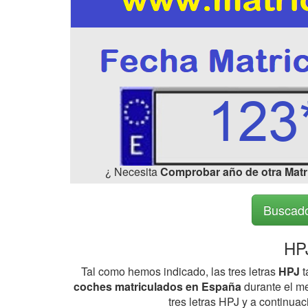
¿ Necesita
Comprobar año de otra Matr
Buscado
HPJ
Tal como hemos indicado, las tres letras
HPJ
t
coches matriculados en España
durante el me
tres letras HPJ y a continua