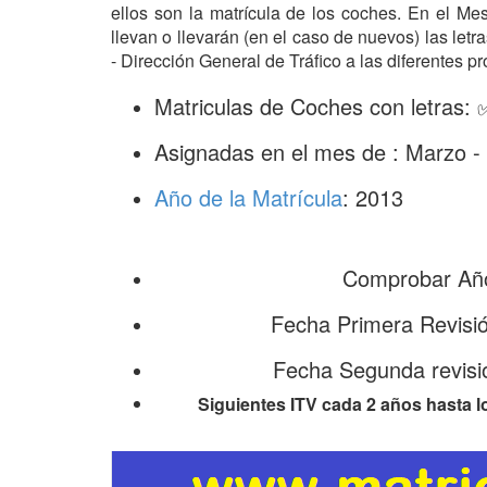
ellos son la matrícula de los coches. En el M
llevan o llevarán (en el caso de nuevos) las le
- Dirección General de Tráfico a las diferentes pr
Matriculas de Coches con letras:
Asignadas en el mes de : Marzo -
Año de la Matrícula
: 2013
Comprobar Año
Fecha Primera Revisi
Fecha Segunda revisi
Siguientes ITV cada 2 años hasta l