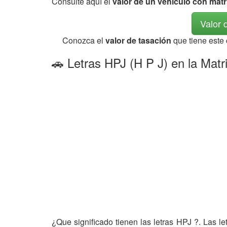
Consulte aquí el
valor de un vehículo con matr
Valor 
Conozca el
valor de tasación
que tiene este
🚗 Letras HPJ (H P J) en la Matr
¿Que significado tienen las letras HPJ ?. Las l