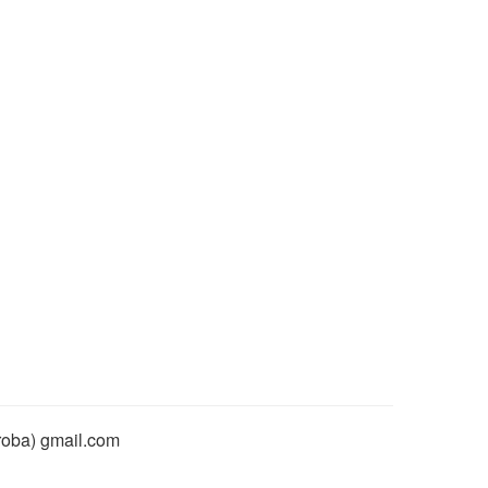
rroba) gmail.com