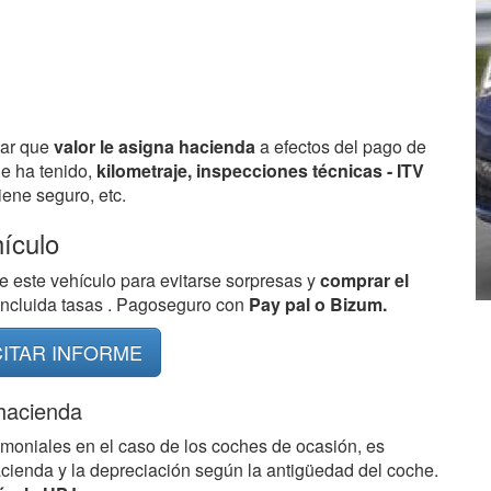
bar que
valor le asigna hacienda
a efectos del pago de
ue ha tenido,
kilometraje, inspecciones técnicas - ITV
ene seguro, etc.
hículo
e este vehículo para evitarse sorpresas y
comprar el
 incluida tasas . Pagoseguro con
Pay pal o Bizum.
CITAR INFORME
 hacienda
imoniales en el caso de los coches de ocasión, es
acienda y la depreciación según la antigüedad del coche.