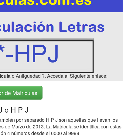
ícula
o Antiguedad ?. Acceda al Siguiente enlace:
r de Matriculas
 o H P J
ambién por separado H P J son aquellas que llevan los
s de Marzo de 2013. La Matrícula se identifica con estas
ción 4 números desde el 0000 al 9999