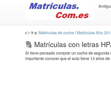
Antig
👉 Ir a:
Matriculas de coche
/
Matriculas Año 20
🔠 Matrículas con letras H
Si tiene pensado comprar un coche de segund
importante conocer que el auto tiene 13 años de