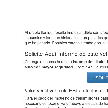
Al propio tiempo, resulta imprescindible compro
impuestos y tener un historial con propietarios q
que ha pasado, Posibles cargas o embargos, si ti
Solicite Aquí Informe de este ve
Obtenga en pocas horas un
informe detallado
d
auto con mayor seguridad
. Coste 14,95 euros
✅ SOLI
Valor venal vehículo HPJ a efectos de
Para el pago del impuesto de transmisiones patr
necesario conocer el valor nuevo a efectos de h