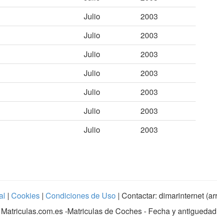
Julio
2003
Julio
2003
Julio
2003
Julio
2003
Julio
2003
Julio
2003
Julio
2003
al
|
Cookies
|
Condiciones de Uso
| Contactar: dimarinternet (a
Matriculas.com.es
-Matriculas de Coches - Fecha y antiguedad