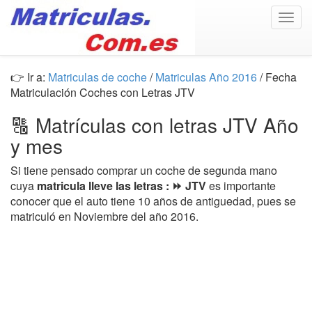
Togg
navig
👉 Ir a:
Matriculas de coche
/
Matriculas Año 2016
/ Fecha
Matriculación Coches con Letras JTV
🔠 Matrículas con letras JTV Año
y mes
Si tiene pensado comprar un coche de segunda mano
cuya
matricula lleve las letras : ⏩ JTV
es importante
conocer que el auto tiene 10 años de antiguedad, pues se
matriculó en Noviembre del año 2016.