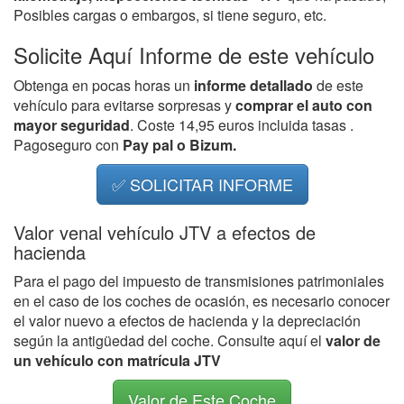
Posibles cargas o embargos, si tiene seguro, etc.
Solicite Aquí Informe de este vehículo
Obtenga en pocas horas un
informe detallado
de este
vehículo para evitarse sorpresas y
comprar el auto con
mayor seguridad
. Coste 14,95 euros incluida tasas .
Pagoseguro con
Pay pal o Bizum.
✅ SOLICITAR INFORME
Valor venal vehículo JTV a efectos de
hacienda
Para el pago del impuesto de transmisiones patrimoniales
en el caso de los coches de ocasión, es necesario conocer
el valor nuevo a efectos de hacienda y la depreciación
según la antigüedad del coche. Consulte aquí el
valor de
un vehículo con matrícula JTV
Valor de Este Coche