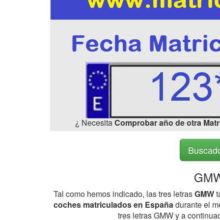
¿ Necesita
Comprobar año de otra Matr
Buscado
GMW
Tal como hemos indicado, las tres letras
GMW
t
coches matriculados en España
durante el me
tres letras GMW y a continua