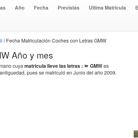
uas
Año
Fecha
Previstas
Ultima Matricula
09
/ Fecha Matriculación Coches con Letras GMW
GMW Año y mes
a mano cuya
matricula lleve las letras : ⏩ GMW
es
 antiguedad, pues se matriculó en Junio del año 2009.