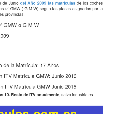
es de Junio
del Año 2009 las matriculas
de los coches
etras ✅ GMW ( G M W) segun las placas asignadas por la
es provincias.
s: ✅ GMW o G M W
2009
 de la Matrícula: 17 Años
ón ITV Matrícula GMW: Junio 2013
ón ITV Matrícula GMW Junio 2015
os 10. Resto de ITV anualmente
, salvo industriales