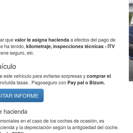
bar que
valor le asigna hacienda
a efectos del pago de
ue ha tenido,
kilometraje, inspecciones técnicas - ITV
ene seguro, etc.
hículo
e este vehículo para evitarse sorpresas y
comprar el
 incluida tasas . Pagoseguro con
Pay pal o Bizum.
CITAR INFORME
e hacienda
imoniales en el caso de los coches de ocasión, es
acienda y la depreciación según la antigüedad del coche.