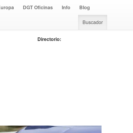
Europa
DGT Oficinas
Info
Blog
Buscador
Directorio: