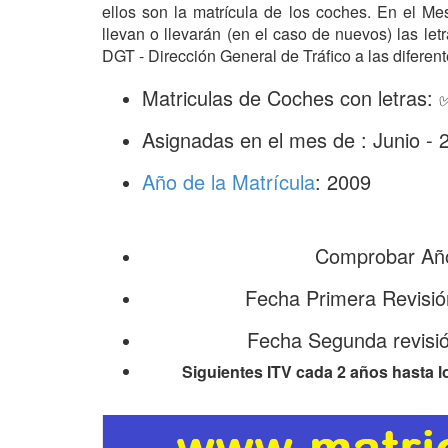
ellos son la matrícula de los coches. En el M
llevan o llevarán (en el caso de nuevos) las l
DGT - Dirección General de Tráfico a las diferent
Matriculas de Coches con letra
Asignadas en el mes de : Junio - 
Año de la Matrícula
: 2009
Comprobar Año
Fecha Primera Revisi
Fecha Segunda revisi
Siguientes ITV cada 2 años hasta l