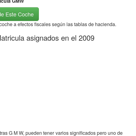
rícula GMW
de Este Coche
 coche a efectos fiscales según las tablas de hacienda.
tricula asignados en el 2009
etras G M W, pueden tener varios significados pero uno de