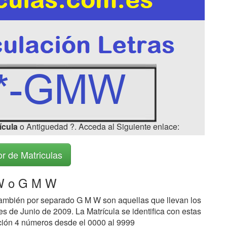
ícula
o Antiguedad ?. Acceda al Siguiente enlace:
r de Matriculas
 o G M W
ambién por separado G M W son aquellas que llevan los
s de Junio de 2009. La Matrícula se identifica con estas
ción 4 números desde el 0000 al 9999