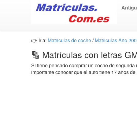
Antig
👉 Ir a:
Matriculas de coche
/
Matriculas Año 20
🔠 Matrículas con letras 
Si tiene pensado comprar un coche de segund
importante conocer que el auto tiene 17 años de