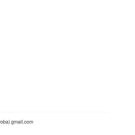
rroba) gmail.com