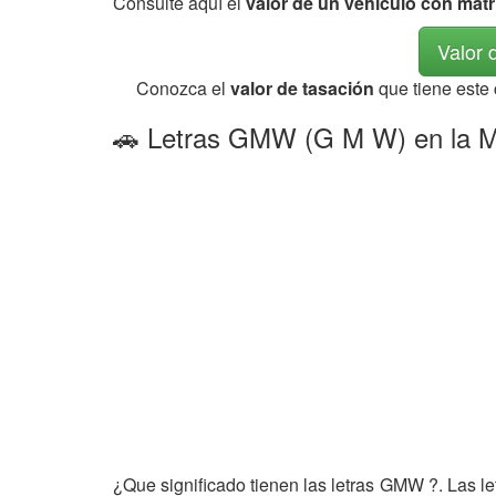
Consulte aquí el
valor de un vehículo con mat
Valor 
Conozca el
valor de tasación
que tiene este
🚗 Letras GMW (G M W) en la Ma
¿Que significado tienen las letras GMW ?. Las l