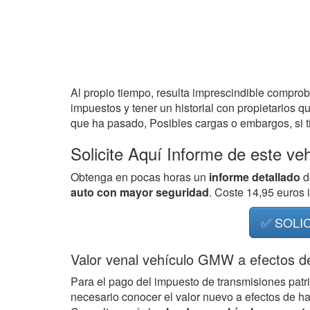
Al propio tiempo, resulta imprescindible compro
impuestos y tener un historial con propietarios q
que ha pasado, Posibles cargas o embargos, si ti
Solicite Aquí Informe de este ve
Obtenga en pocas horas un
informe detallado
d
auto con mayor seguridad
. Coste 14,95 euros
✅ SOLI
Valor venal vehículo GMW a efectos d
Para el pago del impuesto de transmisiones patr
necesario conocer el valor nuevo a efectos de h