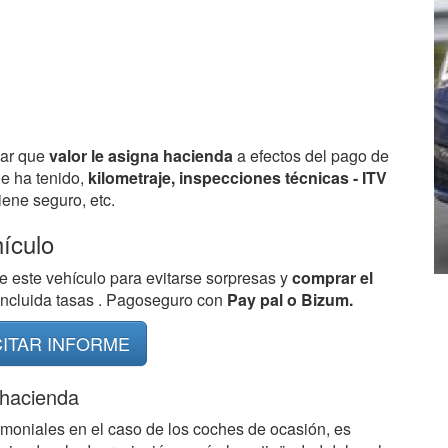
bar que
valor le asigna hacienda
a efectos del pago de
ue ha tenido,
kilometraje, inspecciones técnicas - ITV
ene seguro, etc.
hículo
e este vehículo para evitarse sorpresas y
comprar el
 incluida tasas . Pagoseguro con
Pay pal o Bizum.
CITAR INFORME
 hacienda
imoniales en el caso de los coches de ocasión, es