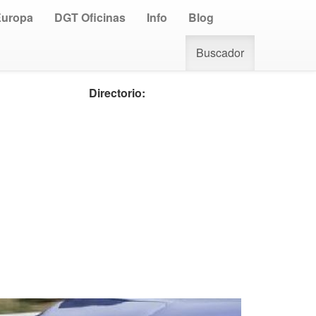
Europa
DGT Oficinas
Info
Blog
Buscador
Directorio: