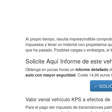
Al propio tiempo, resulta imprescindible compro
impuestos y tener un historial con propietarios q
que ha pasado, Posibles cargas o embargos, si ti
Solicite Aquí Informe de este ve
Obtenga en pocas horas un
informe detallado
d
auto con mayor seguridad
. Coste 14,95 euros
✅ SOLI
Valor venal vehículo KPS a efectos de
Para el pago del impuesto de transmisiones patr