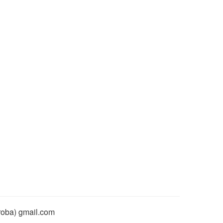
rroba) gmail.com