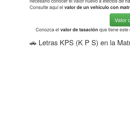
necesario conocer el valor nuevo a efectos de h
Consulte aquí el
valor de un vehículo con mat
Valor 
Conozca el
valor de tasación
que tiene este
🚗 Letras KPS (K P S) en la Mat