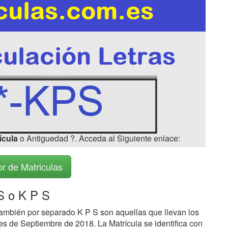
ícula
o Antiguedad ?. Acceda al Siguiente enlace:
r de Matriculas
 o K P S
ambién por separado K P S son aquellas que llevan los
s de Septiembre de 2018. La Matrícula se identifica con