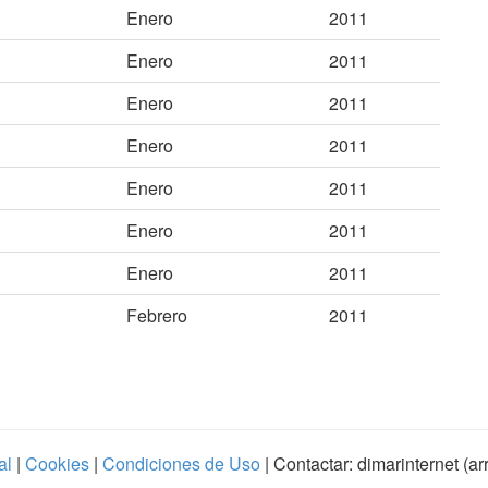
Enero
2011
Enero
2011
Enero
2011
Enero
2011
Enero
2011
Enero
2011
Enero
2011
Febrero
2011
al
|
Cookies
|
Condiciones de Uso
| Contactar: dimarinternet (a