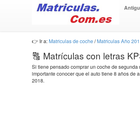
Antig
👉 Ir a:
Matriculas de coche
/
Matriculas Año 20
🔠 Matrículas con letras K
Si tiene pensado comprar un coche de segund
importante conocer que el auto tiene 8 años de 
2018.