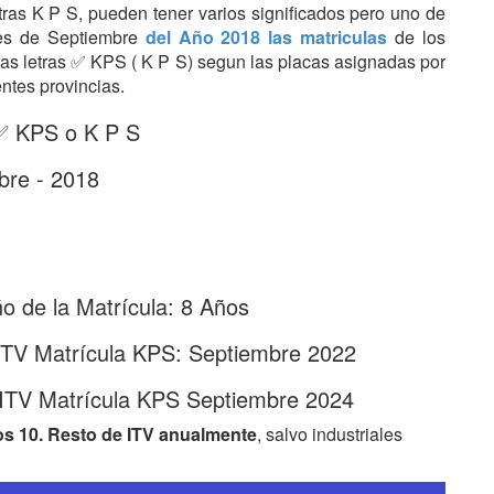
etras K P S, pueden tener varios significados pero uno de
Mes de Septiembre
del Año 2018 las matriculas
de los
 las letras ✅ KPS ( K P S) segun las placas asignadas por
entes provincias.
 ✅ KPS o K P S
bre - 2018
 de la Matrícula: 8 Años
ITV Matrícula KPS: Septiembre 2022
 ITV Matrícula KPS Septiembre 2024
os 10. Resto de ITV anualmente
, salvo industriales