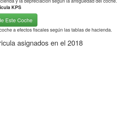
acienda y la depreciación según la antigüedad del coche.
rícula KPS
de Este Coche
 coche a efectos fiscales según las tablas de hacienda.
ricula asignados en el 2018