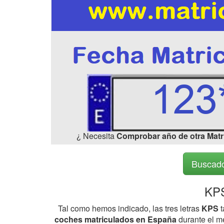
¿ Necesita
Comprobar año de otra Matr
Buscado
KPS
Tal como hemos indicado, las tres letras
KPS
t
coches matriculados en España
durante el me