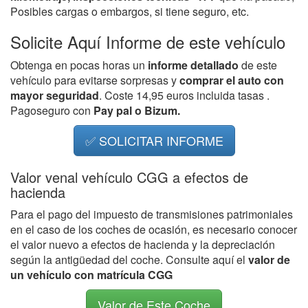
Posibles cargas o embargos, si tiene seguro, etc.
Solicite Aquí Informe de este vehículo
Obtenga en pocas horas un
informe detallado
de este
vehículo para evitarse sorpresas y
comprar el auto con
mayor seguridad
. Coste 14,95 euros incluida tasas .
Pagoseguro con
Pay pal o Bizum.
✅ SOLICITAR INFORME
Valor venal vehículo CGG a efectos de
hacienda
Para el pago del impuesto de transmisiones patrimoniales
en el caso de los coches de ocasión, es necesario conocer
el valor nuevo a efectos de hacienda y la depreciación
según la antigüedad del coche. Consulte aquí el
valor de
un vehículo con matrícula CGG
Valor de Este Coche