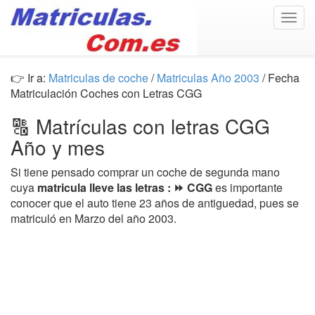
Togg
navig
👉 Ir a:
Matriculas de coche
/
Matriculas Año 2003
/ Fecha
Matriculación Coches con Letras CGG
🔠 Matrículas con letras CGG
Año y mes
Si tiene pensado comprar un coche de segunda mano
cuya
matricula lleve las letras : ⏩ CGG
es importante
conocer que el auto tiene 23 años de antiguedad, pues se
matriculó en Marzo del año 2003.