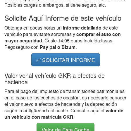
Posibles cargas o embargos, si tiene seguro, etc.
Solicite Aquí Informe de este vehículo
Obtenga en pocas horas un
informe detallado
de este
vehículo para evitarse sorpresas y
comprar el auto con
mayor seguridad
. Coste 14,95 euros incluida tasas .
Pagoseguro con
Pay pal o Bizum.
✅ SOLICITAR INFORME
Valor venal vehículo GKR a efectos de
hacienda
Para el pago del impuesto de transmisiones patrimoniales
en el caso de los coches de ocasión, es necesario conocer
el valor nuevo a efectos de hacienda y la depreciación
según la antigüedad del coche. Consulte aquí el
valor de
un vehículo con matrícula GKR
Valor de Este Coche