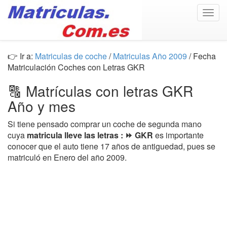
Togg
navig
👉 Ir a:
Matriculas de coche
/
Matriculas Año 2009
/ Fecha
Matriculación Coches con Letras GKR
🔠 Matrículas con letras GKR
Año y mes
Si tiene pensado comprar un coche de segunda mano
cuya
matricula lleve las letras : ⏩ GKR
es importante
conocer que el auto tiene 17 años de antiguedad, pues se
matriculó en Enero del año 2009.