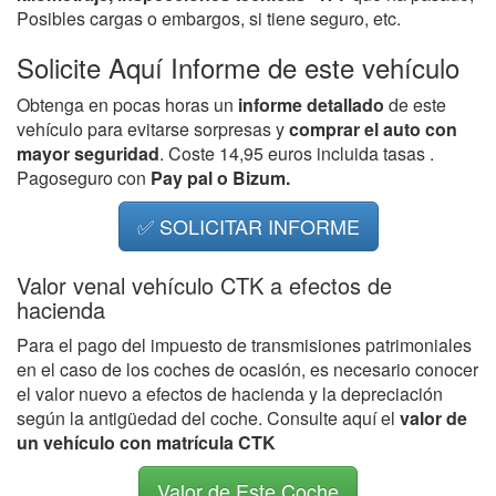
Posibles cargas o embargos, si tiene seguro, etc.
Solicite Aquí Informe de este vehículo
Obtenga en pocas horas un
informe detallado
de este
vehículo para evitarse sorpresas y
comprar el auto con
mayor seguridad
. Coste 14,95 euros incluida tasas .
Pagoseguro con
Pay pal o Bizum.
✅ SOLICITAR INFORME
Valor venal vehículo CTK a efectos de
hacienda
Para el pago del impuesto de transmisiones patrimoniales
en el caso de los coches de ocasión, es necesario conocer
el valor nuevo a efectos de hacienda y la depreciación
según la antigüedad del coche. Consulte aquí el
valor de
un vehículo con matrícula CTK
Valor de Este Coche