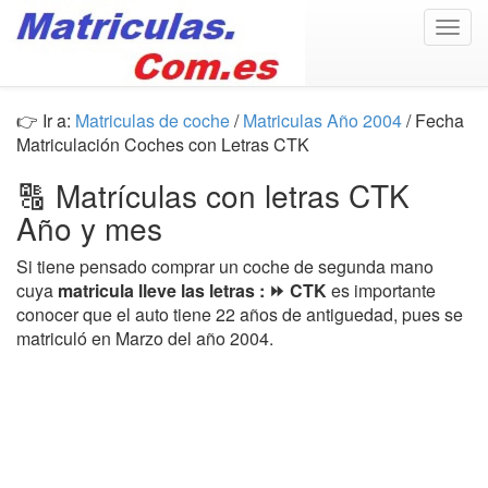
Togg
navig
👉 Ir a:
Matriculas de coche
/
Matriculas Año 2004
/ Fecha
Matriculación Coches con Letras CTK
🔠 Matrículas con letras CTK
Año y mes
Si tiene pensado comprar un coche de segunda mano
cuya
matricula lleve las letras : ⏩ CTK
es importante
conocer que el auto tiene 22 años de antiguedad, pues se
matriculó en Marzo del año 2004.