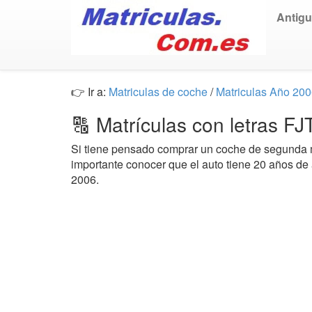
Antig
👉 Ir a:
Matriculas de coche
/
Matriculas Año 20
🔠 Matrículas con letras F
Si tiene pensado comprar un coche de segund
importante conocer que el auto tiene 20 años de
2006.