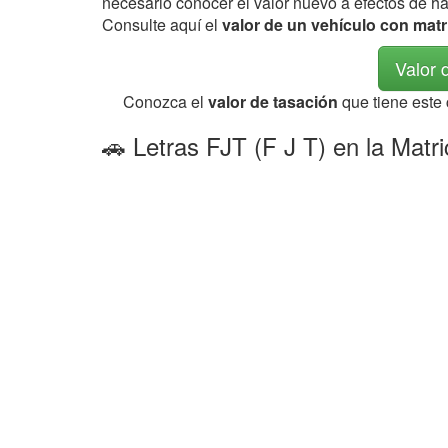
necesario conocer el valor nuevo a efectos de h
Consulte aquí el
valor de un vehículo con matr
Valor 
Conozca el
valor de tasación
que tiene este
🚗 Letras FJT (F J T) en la Matr