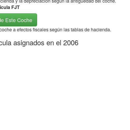
acienda y la depreciación según la antigüedad del coche.
ícula FJT
de Este Coche
 coche a efectos fiscales según las tablas de hacienda.
icula asignados en el 2006