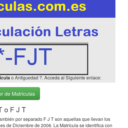
ícula
o Antiguedad ?. Acceda al Siguiente enlace:
r de Matriculas
T o F J T
ambién por separado F J T son aquellas que llevan los
es de Diciembre de 2006. La Matrícula se identifica con