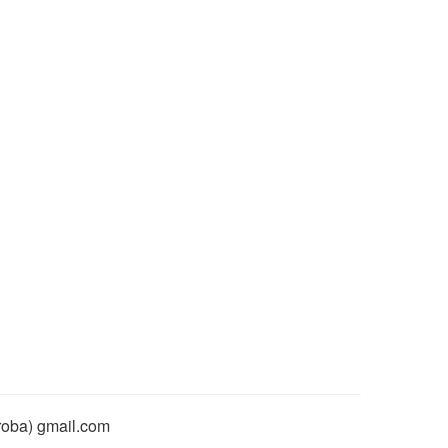
rroba) gmail.com