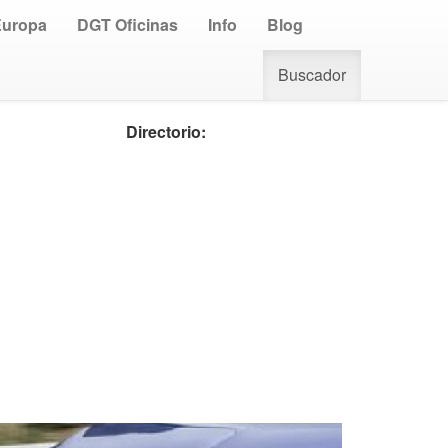
Europa
DGT Oficinas
Info
Blog
Buscador
Directorio: