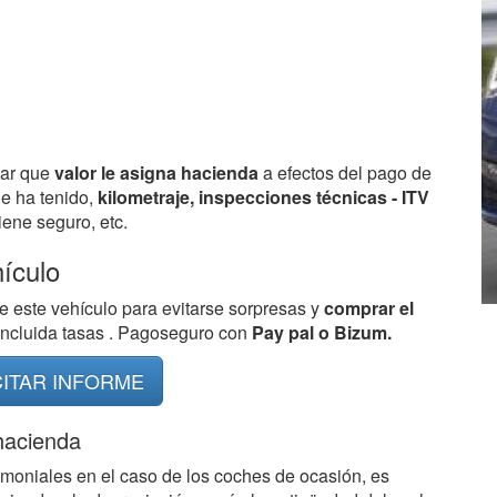
bar que
valor le asigna hacienda
a efectos del pago de
ue ha tenido,
kilometraje, inspecciones técnicas - ITV
ene seguro, etc.
hículo
e este vehículo para evitarse sorpresas y
comprar el
 incluida tasas . Pagoseguro con
Pay pal o Bizum.
CITAR INFORME
 hacienda
imoniales en el caso de los coches de ocasión, es