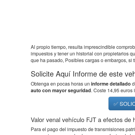
Al propio tiempo, resulta imprescindible compro
impuestos y tener un historial con propietarios q
que ha pasado, Posibles cargas o embargos, si ti
Solicite Aquí Informe de este ve
Obtenga en pocas horas un
informe detallado
d
auto con mayor seguridad
. Coste 14,95 euros
✅ SOLI
Valor venal vehículo FJT a efectos de
Para el pago del impuesto de transmisiones patr