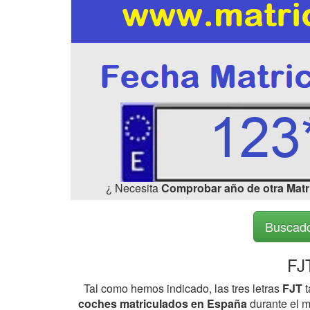
¿ Necesita
Comprobar año de otra Matr
Buscado
FJ
Tal como hemos indicado, las tres letras
FJT
t
coches matriculados en España
durante el m