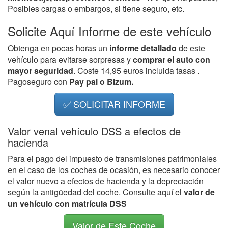
Posibles cargas o embargos, si tiene seguro, etc.
Solicite Aquí Informe de este vehículo
Obtenga en pocas horas un
informe detallado
de este
vehículo para evitarse sorpresas y
comprar el auto con
mayor seguridad
. Coste 14,95 euros incluida tasas .
Pagoseguro con
Pay pal o Bizum.
✅ SOLICITAR INFORME
Valor venal vehículo DSS a efectos de
hacienda
Para el pago del impuesto de transmisiones patrimoniales
en el caso de los coches de ocasión, es necesario conocer
el valor nuevo a efectos de hacienda y la depreciación
según la antigüedad del coche. Consulte aquí el
valor de
un vehículo con matrícula DSS
Valor de Este Coche