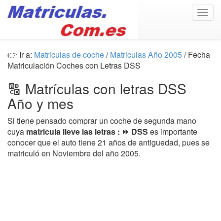
Togg
navig
👉 Ir a:
Matriculas de coche
/
Matriculas Año 2005
/ Fecha
Matriculación Coches con Letras DSS
🔠 Matrículas con letras DSS
Año y mes
Si tiene pensado comprar un coche de segunda mano
cuya
matricula lleve las letras : ⏩ DSS
es importante
conocer que el auto tiene 21 años de antiguedad, pues se
matriculó en Noviembre del año 2005.