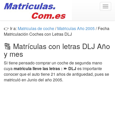
Togg
navig
👉 Ir a:
Matriculas de coche
/
Matriculas Año 2005
/ Fecha
Matriculación Coches con Letras DLJ
🔠 Matrículas con letras DLJ Año
y mes
Si tiene pensado comprar un coche de segunda mano
cuya
matricula lleve las letras : ⏩ DLJ
es importante
conocer que el auto tiene 21 años de antiguedad, pues se
matriculó en Junio del año 2005.