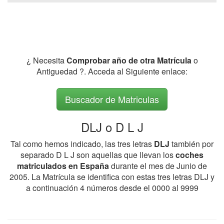
¿ Necesita
Comprobar año de otra Matrícula
o
Antiguedad ?. Acceda al Siguiente enlace:
Buscador de Matriculas
DLJ o D L J
Tal como hemos indicado, las tres letras
DLJ
también por
separado D L J son aquellas que llevan los
coches
matriculados en España
durante el mes de Junio de
2005. La Matrícula se identifica con estas tres letras DLJ y
a continuación 4 números desde el 0000 al 9999