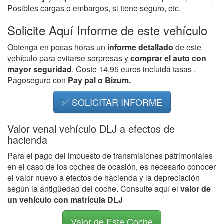
Posibles cargas o embargos, si tiene seguro, etc.
Solicite Aquí Informe de este vehículo
Obtenga en pocas horas un
informe detallado
de este
vehículo para evitarse sorpresas y
comprar el auto con
mayor seguridad
. Coste 14,95 euros incluida tasas .
Pagoseguro con
Pay pal o Bizum.
✅ SOLICITAR INFORME
Valor venal vehículo DLJ a efectos de
hacienda
Para el pago del impuesto de transmisiones patrimoniales
en el caso de los coches de ocasión, es necesario conocer
el valor nuevo a efectos de hacienda y la depreciación
según la antigüedad del coche. Consulte aquí el
valor de
un vehículo con matrícula DLJ
Valor de Este Coche