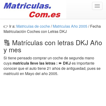
Togg
navig
👉 Ir a:
Matriculas de coche
/
Matriculas Año 2005
/ Fecha
Matriculación Coches con Letras DKJ
🔠 Matrículas con letras DKJ Año
y mes
Si tiene pensado comprar un coche de segunda mano
cuya
matricula lleve las letras : ⏩ DKJ
es importante
conocer que el auto tiene 21 años de antiguedad, pues se
matriculó en Mayo del año 2005.