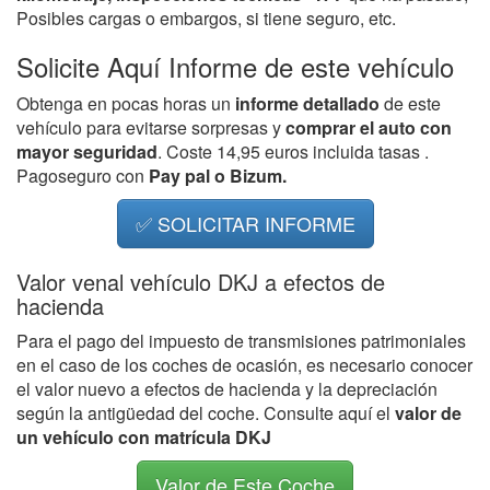
Posibles cargas o embargos, si tiene seguro, etc.
Solicite Aquí Informe de este vehículo
Obtenga en pocas horas un
informe detallado
de este
vehículo para evitarse sorpresas y
comprar el auto con
mayor seguridad
. Coste 14,95 euros incluida tasas .
Pagoseguro con
Pay pal o Bizum.
✅ SOLICITAR INFORME
Valor venal vehículo DKJ a efectos de
hacienda
Para el pago del impuesto de transmisiones patrimoniales
en el caso de los coches de ocasión, es necesario conocer
el valor nuevo a efectos de hacienda y la depreciación
según la antigüedad del coche. Consulte aquí el
valor de
un vehículo con matrícula DKJ
Valor de Este Coche