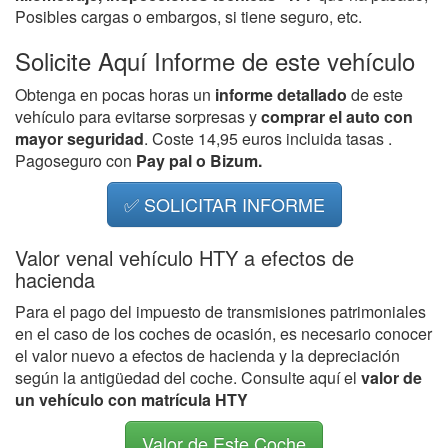
Posibles cargas o embargos, si tiene seguro, etc.
Solicite Aquí Informe de este vehículo
Obtenga en pocas horas un
informe detallado
de este
vehículo para evitarse sorpresas y
comprar el auto con
mayor seguridad
. Coste 14,95 euros incluida tasas .
Pagoseguro con
Pay pal o Bizum.
✅ SOLICITAR INFORME
Valor venal vehículo HTY a efectos de
hacienda
Para el pago del impuesto de transmisiones patrimoniales
en el caso de los coches de ocasión, es necesario conocer
el valor nuevo a efectos de hacienda y la depreciación
según la antigüedad del coche. Consulte aquí el
valor de
un vehículo con matrícula HTY
Valor de Este Coche