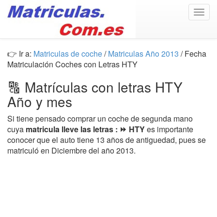
Togg
navig
👉 Ir a:
Matriculas de coche
/
Matriculas Año 2013
/ Fecha
Matriculación Coches con Letras HTY
🔠 Matrículas con letras HTY
Año y mes
Si tiene pensado comprar un coche de segunda mano
cuya
matricula lleve las letras : ⏩ HTY
es importante
conocer que el auto tiene 13 años de antiguedad, pues se
matriculó en Diciembre del año 2013.