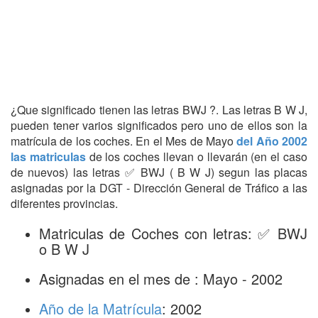
¿Que significado tienen las letras BWJ ?. Las letras B W J,
pueden tener varios significados pero uno de ellos son la
matrícula de los coches. En el Mes de Mayo
del Año 2002
las matriculas
de los coches llevan o llevarán (en el caso
de nuevos) las letras ✅ BWJ ( B W J) segun las placas
asignadas por la DGT - Dirección General de Tráfico a las
diferentes provincias.
Matriculas de Coches con letras: ✅ BWJ
o B W J
Asignadas en el mes de : Mayo - 2002
Año de la Matrícula
: 2002