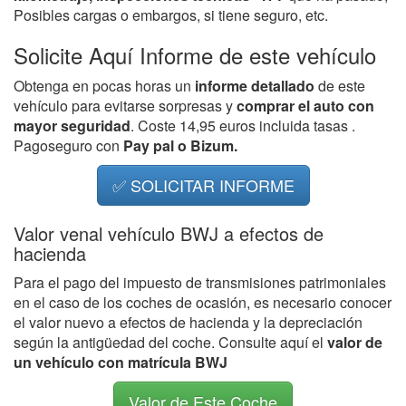
Posibles cargas o embargos, si tiene seguro, etc.
Solicite Aquí Informe de este vehículo
Obtenga en pocas horas un
informe detallado
de este
vehículo para evitarse sorpresas y
comprar el auto con
mayor seguridad
. Coste 14,95 euros incluida tasas .
Pagoseguro con
Pay pal o Bizum.
✅ SOLICITAR INFORME
Valor venal vehículo BWJ a efectos de
hacienda
Para el pago del impuesto de transmisiones patrimoniales
en el caso de los coches de ocasión, es necesario conocer
el valor nuevo a efectos de hacienda y la depreciación
según la antigüedad del coche. Consulte aquí el
valor de
un vehículo con matrícula BWJ
Valor de Este Coche