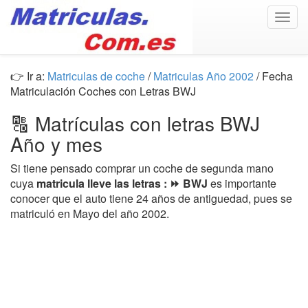
Togg
navig
👉 Ir a:
Matriculas de coche
/
Matriculas Año 2002
/ Fecha
Matriculación Coches con Letras BWJ
🔠 Matrículas con letras BWJ
Año y mes
Si tiene pensado comprar un coche de segunda mano
cuya
matricula lleve las letras : ⏩ BWJ
es importante
conocer que el auto tiene 24 años de antiguedad, pues se
matriculó en Mayo del año 2002.