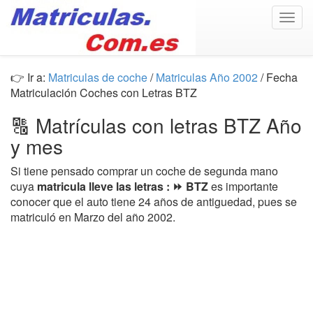
Togg
navig
👉 Ir a:
Matriculas de coche
/
Matriculas Año 2002
/ Fecha
Matriculación Coches con Letras BTZ
🔠 Matrículas con letras BTZ Año
y mes
Si tiene pensado comprar un coche de segunda mano
cuya
matricula lleve las letras : ⏩ BTZ
es importante
conocer que el auto tiene 24 años de antiguedad, pues se
matriculó en Marzo del año 2002.