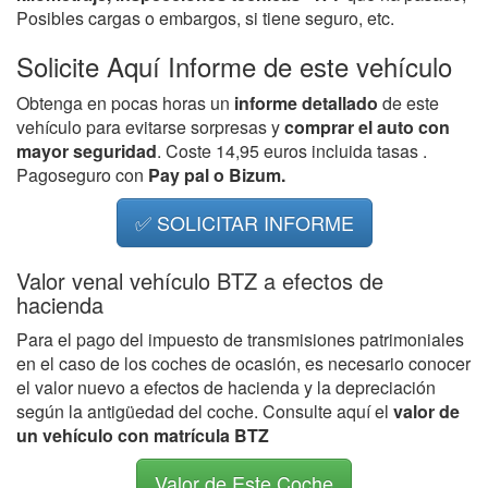
Posibles cargas o embargos, si tiene seguro, etc.
Solicite Aquí Informe de este vehículo
Obtenga en pocas horas un
informe detallado
de este
vehículo para evitarse sorpresas y
comprar el auto con
mayor seguridad
. Coste 14,95 euros incluida tasas .
Pagoseguro con
Pay pal o Bizum.
✅ SOLICITAR INFORME
Valor venal vehículo BTZ a efectos de
hacienda
Para el pago del impuesto de transmisiones patrimoniales
en el caso de los coches de ocasión, es necesario conocer
el valor nuevo a efectos de hacienda y la depreciación
según la antigüedad del coche. Consulte aquí el
valor de
un vehículo con matrícula BTZ
Valor de Este Coche