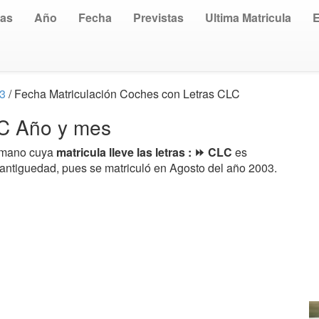
uas
Año
Fecha
Previstas
Ultima Matricula
03
/ Fecha Matriculación Coches con Letras CLC
LC Año y mes
a mano cuya
matricula lleve las letras : ⏩ CLC
es
 antiguedad, pues se matriculó en Agosto del año 2003.