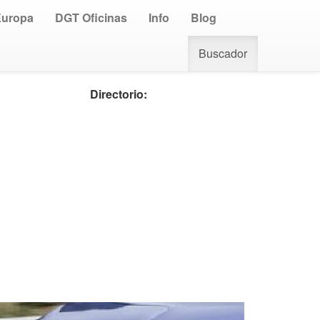
Europa
DGT Oficinas
Info
Blog
Buscador
Directorio: