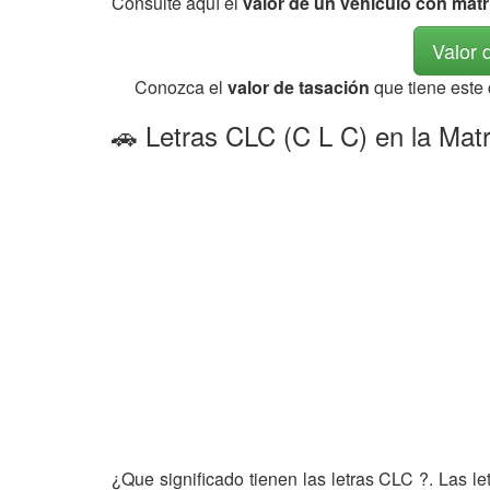
Consulte aquí el
valor de un vehículo con mat
Valor 
Conozca el
valor de tasación
que tiene este
🚗 Letras CLC (C L C) en la Matr
¿Que significado tienen las letras CLC ?. Las l