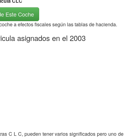
rícula CLC
de Este Coche
 coche a efectos fiscales según las tablas de hacienda.
icula asignados en el 2003
etras C L C, pueden tener varios significados pero uno de