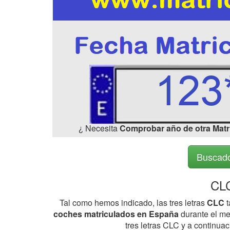
¿ Necesita
Comprobar año de otra Matr
Buscado
CLC
Tal como hemos indicado, las tres letras
CLC
t
coches matriculados en España
durante el me
tres letras CLC y a continua