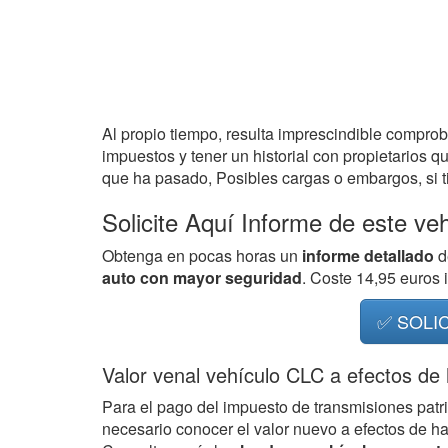
Al propio tiempo, resulta imprescindible compro
impuestos y tener un historial con propietarios q
que ha pasado, Posibles cargas o embargos, si ti
Solicite Aquí Informe de este ve
Obtenga en pocas horas un
informe detallado
d
auto con mayor seguridad
. Coste 14,95 euros
✅ SOLI
Valor venal vehículo CLC a efectos de
Para el pago del impuesto de transmisiones patr
necesario conocer el valor nuevo a efectos de h