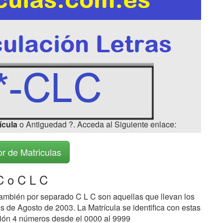
ícula
o Antiguedad ?. Acceda al Siguiente enlace:
r de Matriculas
 o C L C
ambién por separado C L C son aquellas que llevan los
s de Agosto de 2003. La Matrícula se identifica con estas
ción 4 números desde el 0000 al 9999