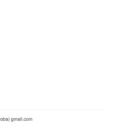
rroba) gmail.com