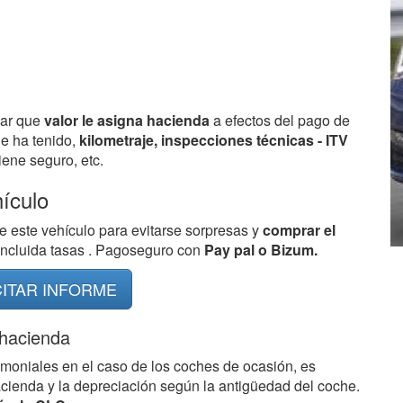
bar que
valor le asigna hacienda
a efectos del pago de
ue ha tenido,
kilometraje, inspecciones técnicas - ITV
ene seguro, etc.
hículo
e este vehículo para evitarse sorpresas y
comprar el
 incluida tasas . Pagoseguro con
Pay pal o Bizum.
CITAR INFORME
 hacienda
imoniales en el caso de los coches de ocasión, es
acienda y la depreciación según la antigüedad del coche.