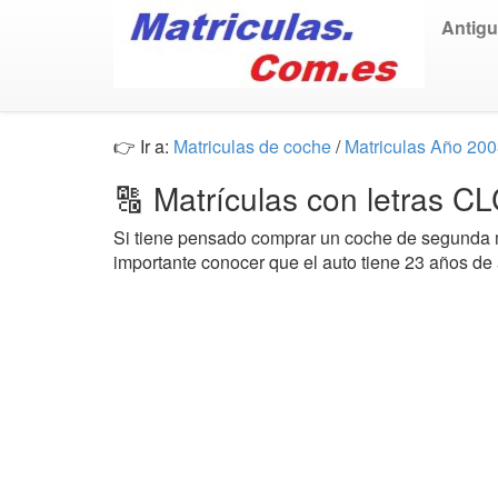
Antig
👉 Ir a:
Matriculas de coche
/
Matriculas Año 20
🔠 Matrículas con letras C
Si tiene pensado comprar un coche de segund
importante conocer que el auto tiene 23 años de