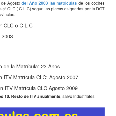
es de Agosto
del Año 2003 las matriculas
de los coches
tras ✅ CLC ( C L C) segun las placas asignadas por la DGT
ovincias.
 ✅ CLC o C L C
- 2003
 de la Matrícula: 23 Años
n ITV Matrícula CLC: Agosto 2007
ón ITV Matrícula CLC Agosto 2009
os 10. Resto de ITV anualmente
, salvo industriales