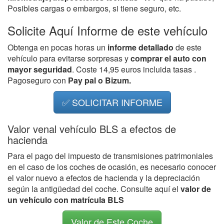
Posibles cargas o embargos, si tiene seguro, etc.
Solicite Aquí Informe de este vehículo
Obtenga en pocas horas un
informe detallado
de este
vehículo para evitarse sorpresas y
comprar el auto con
mayor seguridad
. Coste 14,95 euros incluida tasas .
Pagoseguro con
Pay pal o Bizum.
✅ SOLICITAR INFORME
Valor venal vehículo BLS a efectos de
hacienda
Para el pago del impuesto de transmisiones patrimoniales
en el caso de los coches de ocasión, es necesario conocer
el valor nuevo a efectos de hacienda y la depreciación
según la antigüedad del coche. Consulte aquí el
valor de
un vehículo con matrícula BLS
Valor de Este Coche