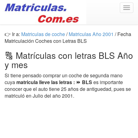
Togg
navig
👉 Ir a:
Matriculas de coche
/
Matriculas Año 2001
/ Fecha
Matriculación Coches con Letras BLS
🔠 Matrículas con letras BLS Año
y mes
Si tiene pensado comprar un coche de segunda mano
cuya
matricula lleve las letras : ⏩ BLS
es importante
conocer que el auto tiene 25 años de antiguedad, pues se
matriculó en Julio del año 2001.