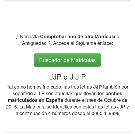
¿ Necesita
Comprobar año de otra Matrícula
o
Antiguedad ?. Acceda al Siguiente enlace:
Buscador de Matriculas
JJP o J J P
Tal como hemos indicado, las tres letras
JJP
también por
separado J J P son aquellas que llevan los
coches
matriculados en España
durante el mes de Octubre de
2015. La Matrícula se identifica con estas tres letras JJP y
a continuación 4 números desde el 0000 al 9999