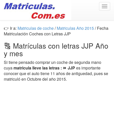
Togg
navig
👉 Ir a:
Matriculas de coche
/
Matriculas Año 2015
/ Fecha
Matriculación Coches con Letras JJP
🔠 Matrículas con letras JJP Año
y mes
Si tiene pensado comprar un coche de segunda mano
cuya
matricula lleve las letras : ⏩ JJP
es importante
conocer que el auto tiene 11 años de antiguedad, pues se
matriculó en Octubre del año 2015.