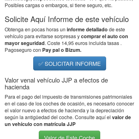
Posibles cargas o embargos, si tiene seguro, etc.
Solicite Aquí Informe de este vehículo
Obtenga en pocas horas un
informe detallado
de este
vehículo para evitarse sorpresas y
comprar el auto con
mayor seguridad
. Coste 14,95 euros incluida tasas .
Pagoseguro con
Pay pal o Bizum.
✅ SOLICITAR INFORME
Valor venal vehículo JJP a efectos de
hacienda
Para el pago del impuesto de transmisiones patrimoniales
en el caso de los coches de ocasión, es necesario conocer
el valor nuevo a efectos de hacienda y la depreciación
según la antigüedad del coche. Consulte aquí el
valor de
un vehículo con matrícula JJP
Valor de Este Coche