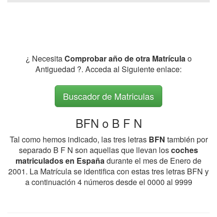
¿ Necesita
Comprobar año de otra Matrícula
o
Antiguedad ?. Acceda al Siguiente enlace:
Buscador de Matriculas
BFN o B F N
Tal como hemos indicado, las tres letras
BFN
también por
separado B F N son aquellas que llevan los
coches
matriculados en España
durante el mes de Enero de
2001. La Matrícula se identifica con estas tres letras BFN y
a continuación 4 números desde el 0000 al 9999