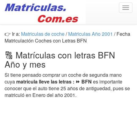
Togg
navig
👉 Ir a:
Matriculas de coche
/
Matriculas Año 2001
/ Fecha
Matriculación Coches con Letras BFN
🔠 Matrículas con letras BFN
Año y mes
Si tiene pensado comprar un coche de segunda mano
cuya
matricula lleve las letras : ⏩ BFN
es importante
conocer que el auto tiene 25 años de antiguedad, pues se
matriculó en Enero del año 2001.