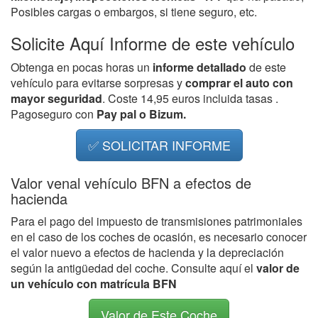
Posibles cargas o embargos, si tiene seguro, etc.
Solicite Aquí Informe de este vehículo
Obtenga en pocas horas un
informe detallado
de este
vehículo para evitarse sorpresas y
comprar el auto con
mayor seguridad
. Coste 14,95 euros incluida tasas .
Pagoseguro con
Pay pal o Bizum.
✅ SOLICITAR INFORME
Valor venal vehículo BFN a efectos de
hacienda
Para el pago del impuesto de transmisiones patrimoniales
en el caso de los coches de ocasión, es necesario conocer
el valor nuevo a efectos de hacienda y la depreciación
según la antigüedad del coche. Consulte aquí el
valor de
un vehículo con matrícula BFN
Valor de Este Coche