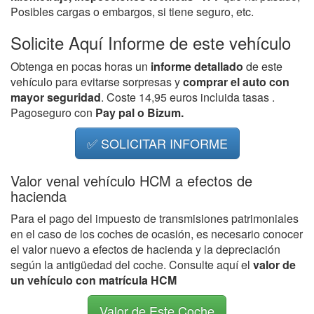
Posibles cargas o embargos, si tiene seguro, etc.
Solicite Aquí Informe de este vehículo
Obtenga en pocas horas un
informe detallado
de este
vehículo para evitarse sorpresas y
comprar el auto con
mayor seguridad
. Coste 14,95 euros incluida tasas .
Pagoseguro con
Pay pal o Bizum.
✅ SOLICITAR INFORME
Valor venal vehículo HCM a efectos de
hacienda
Para el pago del impuesto de transmisiones patrimoniales
en el caso de los coches de ocasión, es necesario conocer
el valor nuevo a efectos de hacienda y la depreciación
según la antigüedad del coche. Consulte aquí el
valor de
un vehículo con matrícula HCM
Valor de Este Coche