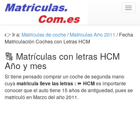
Togg
navig
👉 Ir a:
Matriculas de coche
/
Matriculas Año 2011
/ Fecha
Matriculación Coches con Letras HCM
🔠 Matrículas con letras HCM
Año y mes
Si tiene pensado comprar un coche de segunda mano
cuya
matricula lleve las letras : ⏩ HCM
es importante
conocer que el auto tiene 15 años de antiguedad, pues se
matriculó en Marzo del año 2011.