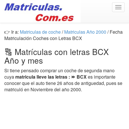
Togg
navig
👉 Ir a:
Matriculas de coche
/
Matriculas Año 2000
/ Fecha
Matriculación Coches con Letras BCX
🔠 Matrículas con letras BCX
Año y mes
Si tiene pensado comprar un coche de segunda mano
cuya
matricula lleve las letras : ⏩ BCX
es importante
conocer que el auto tiene 26 años de antiguedad, pues se
matriculó en Noviembre del año 2000.