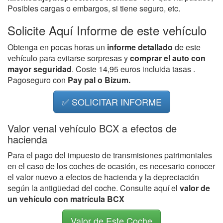
Posibles cargas o embargos, si tiene seguro, etc.
Solicite Aquí Informe de este vehículo
Obtenga en pocas horas un
informe detallado
de este
vehículo para evitarse sorpresas y
comprar el auto con
mayor seguridad
. Coste 14,95 euros incluida tasas .
Pagoseguro con
Pay pal o Bizum.
✅ SOLICITAR INFORME
Valor venal vehículo BCX a efectos de
hacienda
Para el pago del impuesto de transmisiones patrimoniales
en el caso de los coches de ocasión, es necesario conocer
el valor nuevo a efectos de hacienda y la depreciación
según la antigüedad del coche. Consulte aquí el
valor de
un vehículo con matrícula BCX
Valor de Este Coche