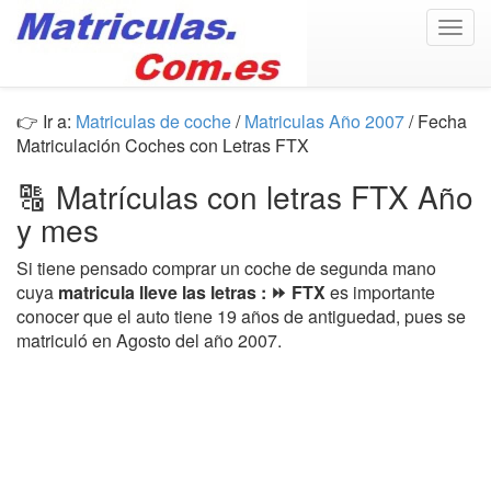
Togg
navig
👉 Ir a:
Matriculas de coche
/
Matriculas Año 2007
/ Fecha
Matriculación Coches con Letras FTX
🔠 Matrículas con letras FTX Año
y mes
Si tiene pensado comprar un coche de segunda mano
cuya
matricula lleve las letras : ⏩ FTX
es importante
conocer que el auto tiene 19 años de antiguedad, pues se
matriculó en Agosto del año 2007.