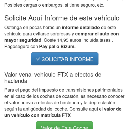
Posibles cargas o embargos, si tiene seguro, etc.
Solicite Aquí Informe de este vehículo
Obtenga en pocas horas un
informe detallado
de este
vehículo para evitarse sorpresas y
comprar el auto con
mayor seguridad
. Coste 14,95 euros incluida tasas .
Pagoseguro con
Pay pal o Bizum.
✅ SOLICITAR INFORME
Valor venal vehículo FTX a efectos de
hacienda
Para el pago del impuesto de transmisiones patrimoniales
en el caso de los coches de ocasión, es necesario conocer
el valor nuevo a efectos de hacienda y la depreciación
según la antigüedad del coche. Consulte aquí el
valor de
un vehículo con matrícula FTX
Valor de Este Coche