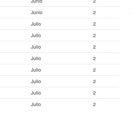
Junio
2
Junio
2
Julio
2
Julio
2
Julio
2
Julio
2
Julio
2
Julio
2
Julio
2
Julio
2