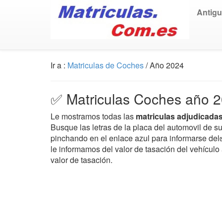
Antig
Ir a :
Matriculas de Coches
/ Año 2024
✅ Matriculas Coches año 2
Le mostramos todas las
matriculas adjudicadas
Busque las letras de la placa del automovil de 
pinchando en el enlace azul para informarse del
le informamos del valor de tasación del vehículo 
valor de tasación.