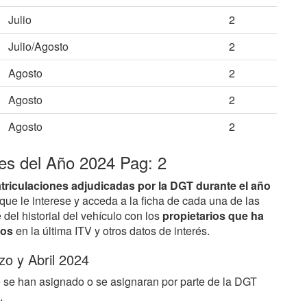
Julio
2
Julio/Agosto
2
Agosto
2
Agosto
2
Agosto
2
es del Año 2024 Pag: 2
triculaciones adjudicadas por la DGT durante el año
que le interese y acceda a la ficha de cada una de las
del historial del vehículo con los
propietarios que ha
dos
en la última ITV y otros datos de interés.
o y Abril 2024
e se han asignado o se asignaran por parte de la DGT
.