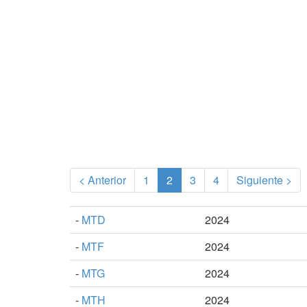
(current)
< Anterior
1
2
3
4
Siguiente >
-
MTD
2024
-
MTF
2024
-
MTG
2024
-
MTH
2024