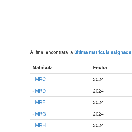
Al final encontrará la
última matricula asignada
Matrícula
Fecha
-
MRC
2024
-
MRD
2024
-
MRF
2024
-
MRG
2024
-
MRH
2024