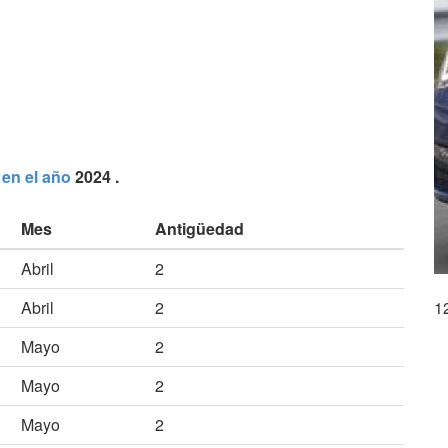
 en el año
2024 .
Mes
Antigüedad
Abril
2
Abril
2
1
Mayo
2
Mayo
2
Mayo
2