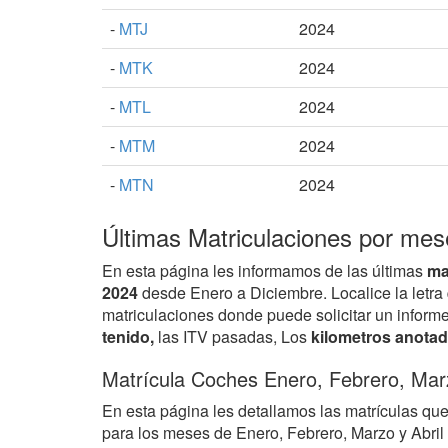
-
MTJ
2024
-
MTK
2024
-
MTL
2024
-
MTM
2024
-
MTN
2024
Últimas Matriculaciones por mes
En esta página les informamos de las últimas
ma
2024
desde Enero a Diciembre. Localice la letra 
matriculaciones donde puede solicitar un informe 
tenido,
las ITV pasadas, Los
kilometros anota
Matrícula Coches Enero, Febrero, Marz
En esta página les detallamos las matrículas qu
para los meses de Enero, Febrero, Marzo y Abril 