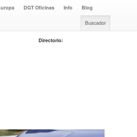
Europa
DGT Oficinas
Info
Blog
Buscador
Directorio: