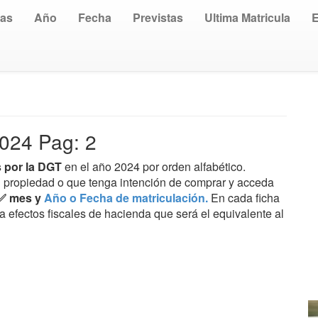
uas
Año
Fecha
Previstas
Ultima Matricula
024 Pag: 2
 por la DGT
en el año 2024 por orden alfabético.
su propiedad o que tenga intención de comprar y acceda
✅ mes y
Año o Fecha de matriculación.
En cada ficha
a efectos fiscales de hacienda que será el equivalente al