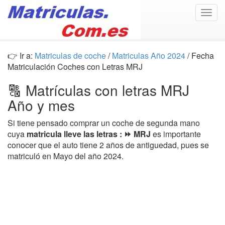
Togg
navig
👉 Ir a:
Matriculas de coche
/
Matriculas Año 2024
/ Fecha
Matriculación Coches con Letras MRJ
🔠 Matrículas con letras MRJ
Año y mes
Si tiene pensado comprar un coche de segunda mano
cuya
matricula lleve las letras : ⏩ MRJ
es importante
conocer que el auto tiene 2 años de antiguedad, pues se
matriculó en Mayo del año 2024.