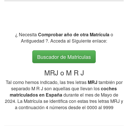
¿ Necesita
Comprobar año de otra Matrícula
o
Antiguedad ?. Acceda al Siguiente enlace:
Buscador de Matriculas
MRJ o M R J
Tal como hemos indicado, las tres letras
MRJ
también por
separado M R J son aquellas que llevan los
coches
matriculados en España
durante el mes de Mayo de
2024. La Matrícula se identifica con estas tres letras MRJ y
a continuación 4 números desde el 0000 al 9999