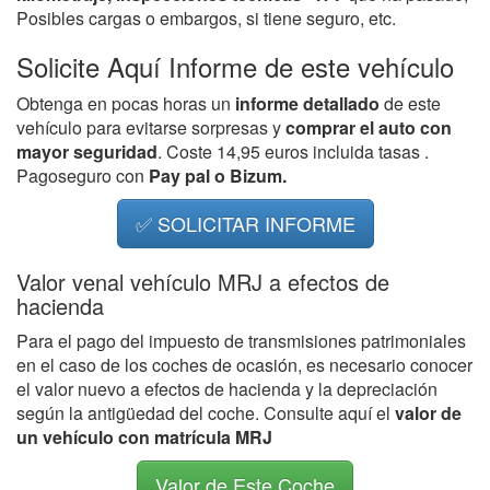
Posibles cargas o embargos, si tiene seguro, etc.
Solicite Aquí Informe de este vehículo
Obtenga en pocas horas un
informe detallado
de este
vehículo para evitarse sorpresas y
comprar el auto con
mayor seguridad
. Coste 14,95 euros incluida tasas .
Pagoseguro con
Pay pal o Bizum.
✅ SOLICITAR INFORME
Valor venal vehículo MRJ a efectos de
hacienda
Para el pago del impuesto de transmisiones patrimoniales
en el caso de los coches de ocasión, es necesario conocer
el valor nuevo a efectos de hacienda y la depreciación
según la antigüedad del coche. Consulte aquí el
valor de
un vehículo con matrícula MRJ
Valor de Este Coche