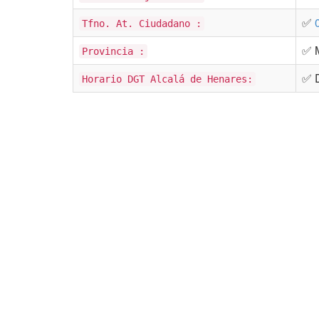
✅
Tfno. At. Ciudadano :
✅ 
Provincia :
✅ D
Horario DGT Alcalá de Henares: