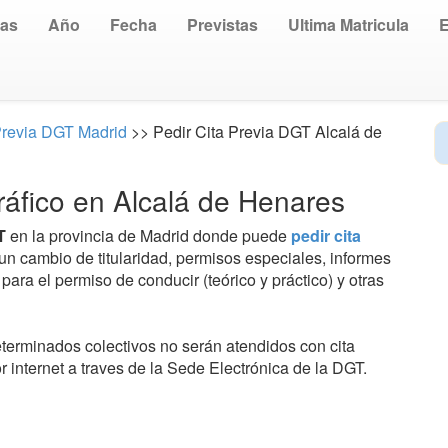
uas
Año
Fecha
Previstas
Ultima Matricula
Previa DGT Madrid
>> Pedir Cita Previa DGT Alcalá de
ráfico en Alcalá de Henares
T
en la provincia de Madrid donde puede
pedir cita
un cambio de titularidad, permisos especiales, informes
ara el permiso de conducir (teórico y práctico) y otras
terminados colectivos no serán atendidos con cita
or internet a traves de la Sede Electrónica de la DGT.