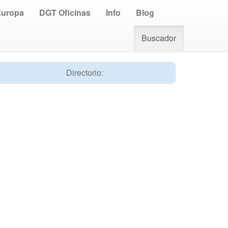
Europa
DGT Oficinas
Info
Blog
Buscador
Directorio: