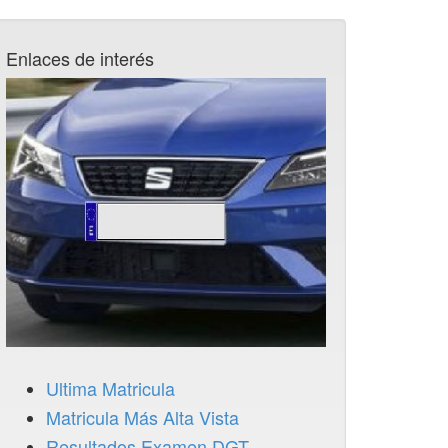
Enlaces de interés
Ultima Matricula
Matricula Más Alta Vista
Resultados Examen DGT