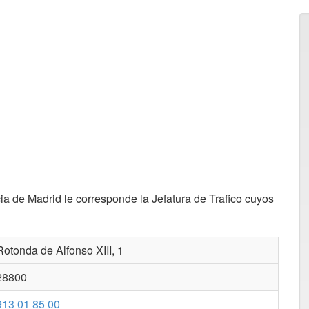
ia de Madrid le corresponde la Jefatura de Trafico cuyos
otonda de Alfonso XIII, 1
28800
913 01 85 00