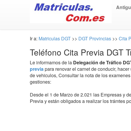
Antig
Ir a:
Matriculas DGT
>>
DGT Provincias
>>
Cita 
Teléfono Cita Previa DGT T
Le informamos de la
Delegación de Tráfico DG
previa
para renovar el carnet de conducir, hacer 
de vehiculos, Consultar la nota de los examenes p
gestiones:
Desde el 1 de Marzo de 2.021 las Empresas y de
Previa y están obligados a realizar los trámtes p