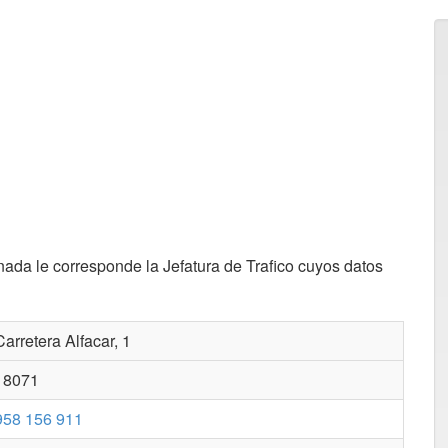
ada le corresponde la Jefatura de Trafico cuyos datos
arretera Alfacar, 1
18071
958 156 911