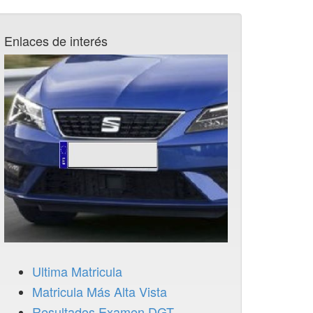
Enlaces de interés
Ultima Matricula
Matricula Más Alta Vista
Resultados Examen DGT