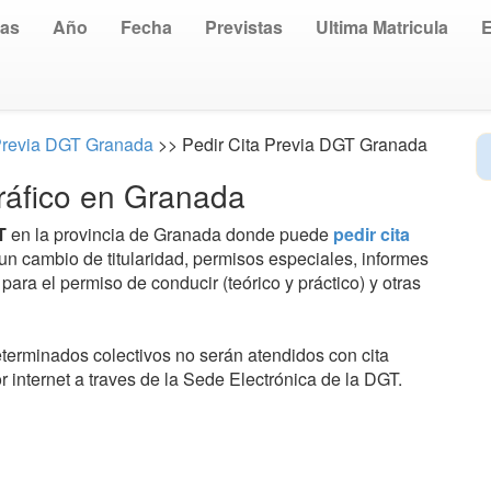
uas
Año
Fecha
Previstas
Ultima Matricula
Previa DGT Granada
>> Pedir Cita Previa DGT Granada
ráfico en Granada
T
en la provincia de Granada donde puede
pedir cita
un cambio de titularidad, permisos especiales, informes
ara el permiso de conducir (teórico y práctico) y otras
terminados colectivos no serán atendidos con cita
or internet a traves de la Sede Electrónica de la DGT.