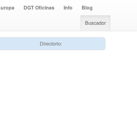
Europa
DGT Oficinas
Info
Blog
Buscador
Directorio: