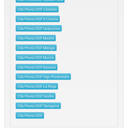
Cita Previa DGT Córdoba
Cita Previa DGT A Coruña
Cita Previa DGT Guipuzcoa
Cita Previa DGT Madrid
Cita Previa DGT Málaga
Cita Previa DGT Murcia
Cita Previa DGT Navarra
Cita Previa DGT Vigo Pontevedra
Cita Previa DGT La Rioja
Cita Previa DGT Sevilla
Cita Previa DGT Tarragona
Cita Previa DGT