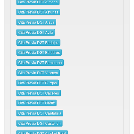
Cita Previa DGT Almeria
Cita Previa DGT Asturias
Cita Previa DGT Alava
Cita Previa DGT Avila
Cita Previa DGT Badajoz
Cita Previa DGT Baleares
Cita Previa DGT Barcelona
Cita Previa DGT Vizcaya
Cita Previa DGT Burgos
Cita Previa DGT Caceres
Cita Previa DGT Cadiz
Cita Previa DGT Cantabria
Cita Previa DGT Castellon
Cita Previa DGT Ciudad Real