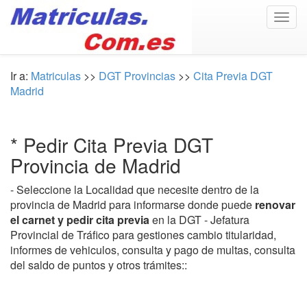
Togg
navig
Ir a:
Matriculas
>>
DGT Provincias
>>
Cita Previa DGT
Madrid
* Pedir Cita Previa DGT
Provincia de Madrid
- Seleccione la Localidad que necesite dentro de la
provincia de Madrid para informarse donde puede
renovar
el carnet y pedir cita previa
en la DGT - Jefatura
Provincial de Tráfico para gestiones cambio titularidad,
informes de vehiculos, consulta y pago de multas, consulta
del saldo de puntos y otros trámites::