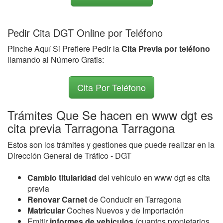
Pedir Cita DGT Online por Teléfono
Pinche Aquí Si Prefiere Pedir la
Cita Previa por teléfono
llamando al Número Gratis:
Cita Por Teléfono
Trámites Que Se hacen en www dgt es
cita previa Tarragona Tarragona
Estos son los trámites y gestiones que puede realizar en la
Dirección General de Tráfico - DGT
Cambio titularidad
del vehículo en www dgt es cita
previa
Renovar Carnet
de Conducir en Tarragona
Matricular
Coches Nuevos y de Importación
Emitir
informes de vehiculos
(cuantos propietarios,