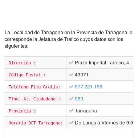
La Localidad de Tarragona en la Provincia de Tarragona le
corresponde la Jefatura de Trafico cuyos datos son los
siguientes:
✅ Plaza Imperial Tarraco, 4
Dirección :
✅ 43071
Código Postal :
✅
977 221 196
Teléfono Fijo Gratis:
✅
060
Tfno. At. Ciudadano :
✅ Tarragona
Provincia :
✅ De Lunes a Viernes de 9:00 
Horario DGT Tarragona: