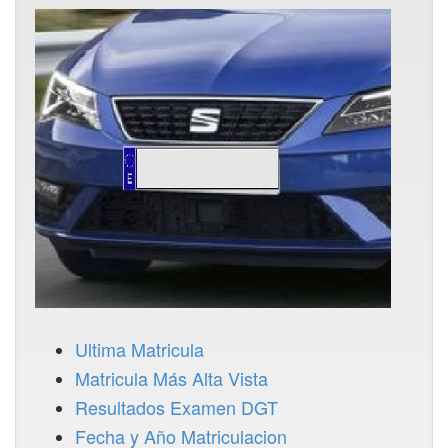
Ultima Matricula
Matricula Más Alta Vista
Resultados Examen DGT
Fecha y Año Matriculacion