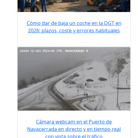
Cómo dar de baja un coche en la DGT en
2026: plazos, coste y errores habituales
Cámara webcam en el Puerto de
Navacerrada en directo y en tiempo real
con vista sobre el tráfico