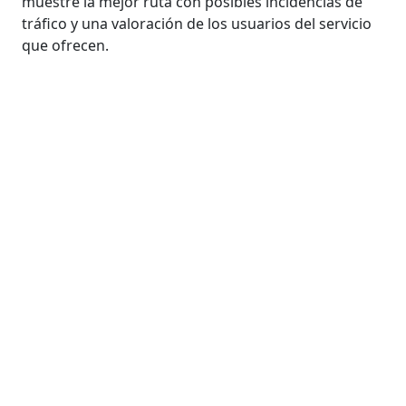
muestre la mejor ruta con posibles incidencias de
tráfico y una valoración de los usuarios del servicio
que ofrecen.