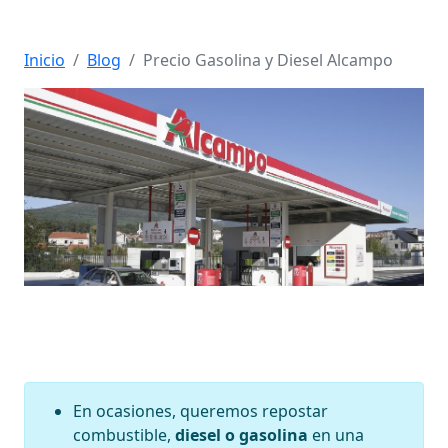
Inicio
Blog
Precio Gasolina y Diesel Alcampo
En ocasiones, queremos repostar
combustible,
diesel o gasolina
en una