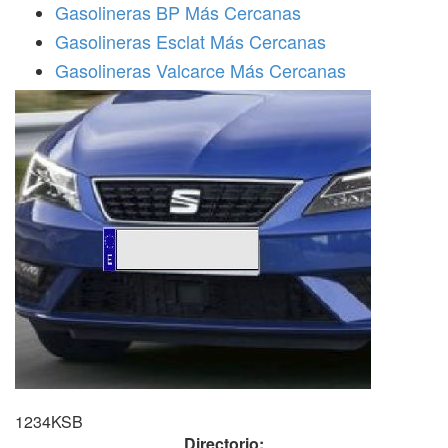
Gasolineras BP Más Cercanas
Gasolineras Esclat Más Cercanas
Gasolineras Valcarce Más Cercanas
1234KSB
Directorio: