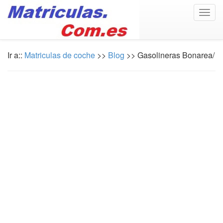
Togg
navig
Ir a::
Matriculas de coche
>>
Blog
>> Gasolineras Bonarea/