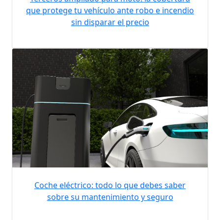
que protege tu vehículo ante robo e incendio
sin disparar el precio
Coche eléctrico: todo lo que debes saber
sobre su mantenimiento y seguro