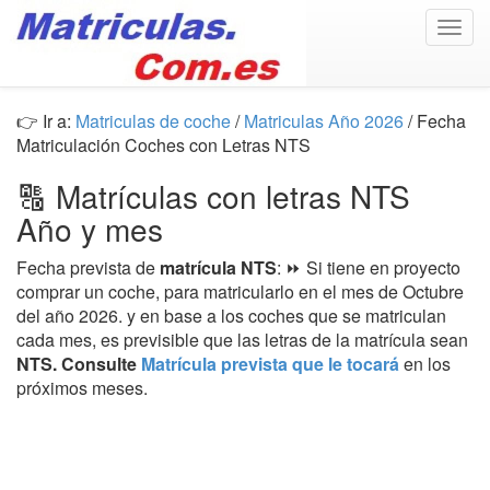
Togg
navig
👉 Ir a:
Matriculas de coche
/
Matriculas Año 2026
/ Fecha
Matriculación Coches con Letras NTS
🔠 Matrículas con letras NTS
Año y mes
Fecha prevista de
matrícula NTS
: ⏩ Si tiene en proyecto
comprar un coche, para matricularlo en el mes de Octubre
del año 2026. y en base a los coches que se matriculan
cada mes, es previsible que las letras de la matrícula sean
NTS. Consulte
Matrícula prevista que le tocará
en los
próximos meses.