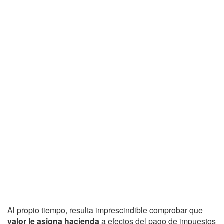
Al propio tiempo, resulta imprescindible comprobar que
valor le asigna hacienda
a efectos del pago de impuestos