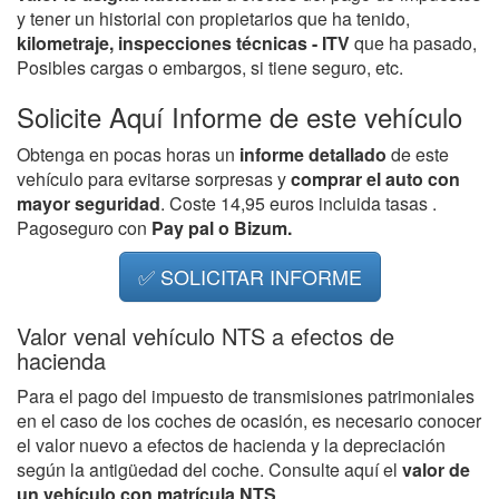
y tener un historial con propietarios que ha tenido,
kilometraje, inspecciones técnicas - ITV
que ha pasado,
Posibles cargas o embargos, si tiene seguro, etc.
Solicite Aquí Informe de este vehículo
Obtenga en pocas horas un
informe detallado
de este
vehículo para evitarse sorpresas y
comprar el auto con
mayor seguridad
. Coste 14,95 euros incluida tasas .
Pagoseguro con
Pay pal o Bizum.
✅ SOLICITAR INFORME
Valor venal vehículo NTS a efectos de
hacienda
Para el pago del impuesto de transmisiones patrimoniales
en el caso de los coches de ocasión, es necesario conocer
el valor nuevo a efectos de hacienda y la depreciación
según la antigüedad del coche. Consulte aquí el
valor de
un vehículo con matrícula NTS