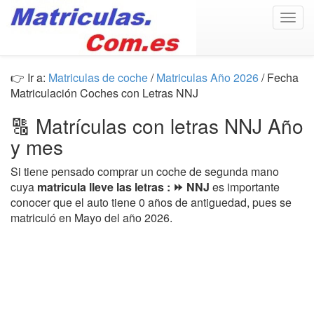
Togg
navig
👉 Ir a:
Matriculas de coche
/
Matriculas Año 2026
/ Fecha
Matriculación Coches con Letras NNJ
🔠 Matrículas con letras NNJ Año
y mes
Si tiene pensado comprar un coche de segunda mano
cuya
matricula lleve las letras : ⏩ NNJ
es importante
conocer que el auto tiene 0 años de antiguedad, pues se
matriculó en Mayo del año 2026.