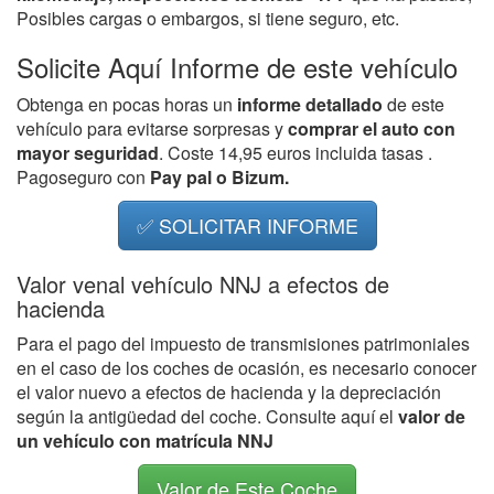
Posibles cargas o embargos, si tiene seguro, etc.
Solicite Aquí Informe de este vehículo
Obtenga en pocas horas un
informe detallado
de este
vehículo para evitarse sorpresas y
comprar el auto con
mayor seguridad
. Coste 14,95 euros incluida tasas .
Pagoseguro con
Pay pal o Bizum.
✅ SOLICITAR INFORME
Valor venal vehículo NNJ a efectos de
hacienda
Para el pago del impuesto de transmisiones patrimoniales
en el caso de los coches de ocasión, es necesario conocer
el valor nuevo a efectos de hacienda y la depreciación
según la antigüedad del coche. Consulte aquí el
valor de
un vehículo con matrícula NNJ
Valor de Este Coche