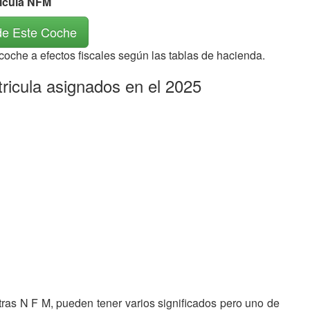
rícula NFM
de Este Coche
 coche a efectos fiscales según las tablas de hacienda.
ricula asignados en el 2025
etras N F M, pueden tener varios significados pero uno de