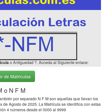
ícula
o Antiguedad ?. Acceda al Siguiente enlace:
r de Matriculas
 o N F M
ambién por separado N F M son aquellas que llevan los
s de Agosto de 2025. La Matrícula se identifica con estas
ción 4 números desde el 0000 al 9999