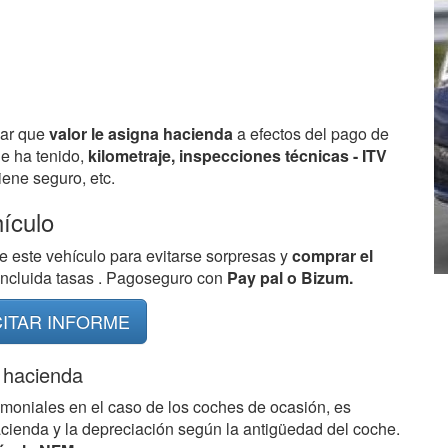
bar que
valor le asigna hacienda
a efectos del pago de
ue ha tenido,
kilometraje, inspecciones técnicas - ITV
ene seguro, etc.
hículo
e este vehículo para evitarse sorpresas y
comprar el
 incluida tasas . Pagoseguro con
Pay pal o Bizum.
CITAR INFORME
 hacienda
imoniales en el caso de los coches de ocasión, es
acienda y la depreciación según la antigüedad del coche.