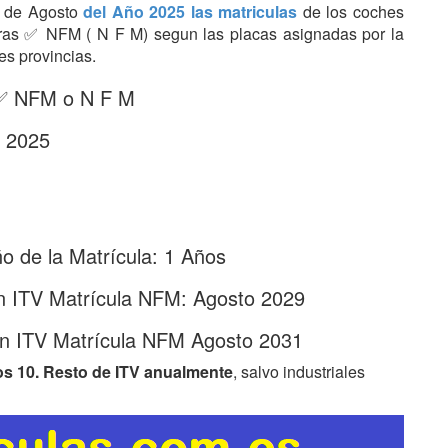
es de Agosto
del Año 2025 las matriculas
de los coches
etras ✅ NFM ( N F M) segun las placas asignadas por la
es provincias.
: ✅ NFM o N F M
- 2025
 de la Matrícula: 1 Años
n ITV Matrícula NFM: Agosto 2029
ón ITV Matrícula NFM Agosto 2031
os 10. Resto de ITV anualmente
, salvo industriales