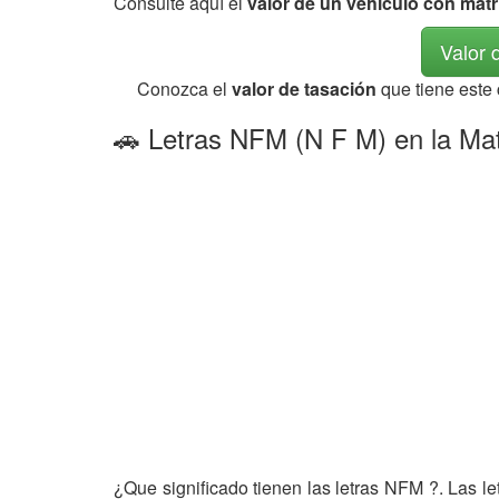
Consulte aquí el
valor de un vehículo con mat
Valor 
Conozca el
valor de tasación
que tiene este
🚗 Letras NFM (N F M) en la Mat
¿Que significado tienen las letras NFM ?. Las l