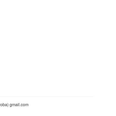
rroba) gmail.com