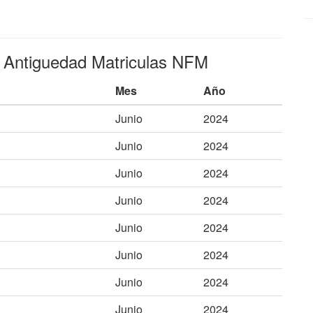
e Antiguedad Matriculas NFM
Mes
Año
Junio
2024
Junio
2024
Junio
2024
Junio
2024
Junio
2024
Junio
2024
Junio
2024
Junio
2024