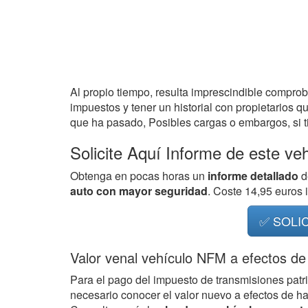
Al propio tiempo, resulta imprescindible compro
impuestos y tener un historial con propietarios q
que ha pasado, Posibles cargas o embargos, si ti
Solicite Aquí Informe de este ve
Obtenga en pocas horas un
informe detallado
d
auto con mayor seguridad
. Coste 14,95 euros
✅ SOLI
Valor venal vehículo NFM a efectos de
Para el pago del impuesto de transmisiones patr
necesario conocer el valor nuevo a efectos de h