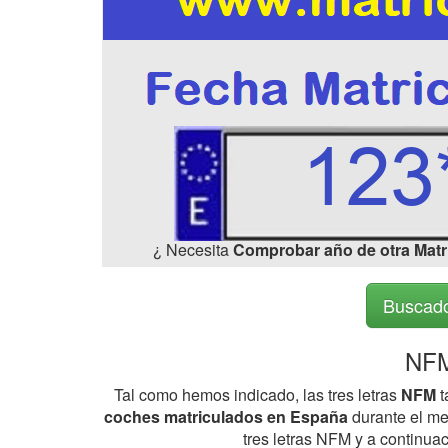
¿ Necesita
Comprobar año de otra Matr
Buscado
NFM
Tal como hemos indicado, las tres letras
NFM
t
coches matriculados en España
durante el me
tres letras NFM y a continua