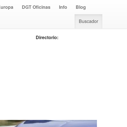
Europa
DGT Oficinas
Info
Blog
Buscador
Directorio: