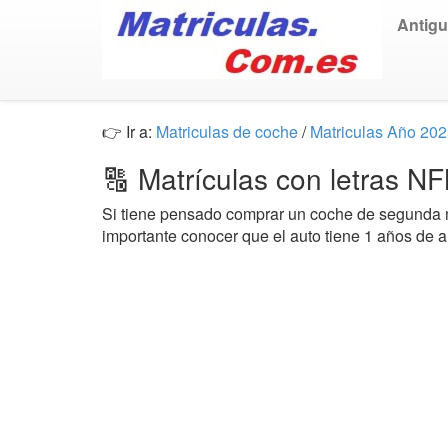
Antig
👉 Ir a:
Matriculas de coche
/
Matriculas Año 20
🔠 Matrículas con letras 
Si tiene pensado comprar un coche de segund
importante conocer que el auto tiene 1 años de 