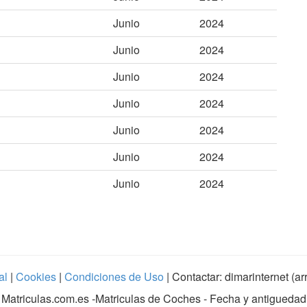
Junio
2024
Junio
2024
Junio
2024
Junio
2024
Junio
2024
Junio
2024
Junio
2024
al
|
Cookies
|
Condiciones de Uso
| Contactar: dimarinternet (a
Matriculas.com.es
-Matriculas de Coches - Fecha y antiguedad