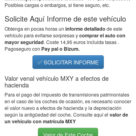
Posibles cargas o embargos, si tiene seguro, etc.
Solicite Aquí Informe de este vehículo
Obtenga en pocas horas un
informe detallado
de este
vehículo para evitarse sorpresas y
comprar el auto con
mayor seguridad
. Coste 14,95 euros incluida tasas .
Pagoseguro con
Pay pal o Bizum.
✅ SOLICITAR INFORME
Valor venal vehículo MXY a efectos de
hacienda
Para el pago del impuesto de transmisiones patrimoniales
en el caso de los coches de ocasión, es necesario conocer
el valor nuevo a efectos de hacienda y la depreciación
según la antigüedad del coche. Consulte aquí el
valor de
un vehículo con matrícula MXY
Valor de Este Coche