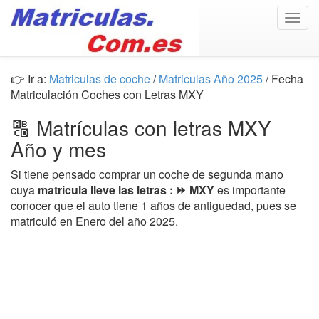
Togg
navig
👉 Ir a:
Matriculas de coche
/
Matriculas Año 2025
/ Fecha
Matriculación Coches con Letras MXY
🔠 Matrículas con letras MXY
Año y mes
Si tiene pensado comprar un coche de segunda mano
cuya
matricula lleve las letras : ⏩ MXY
es importante
conocer que el auto tiene 1 años de antiguedad, pues se
matriculó en Enero del año 2025.