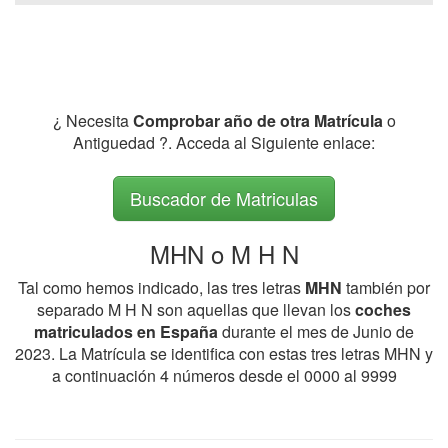
¿ Necesita
Comprobar año de otra Matrícula
o
Antiguedad ?. Acceda al Siguiente enlace:
Buscador de Matriculas
MHN o M H N
Tal como hemos indicado, las tres letras
MHN
también por
separado M H N son aquellas que llevan los
coches
matriculados en España
durante el mes de Junio de
2023. La Matrícula se identifica con estas tres letras MHN y
a continuación 4 números desde el 0000 al 9999