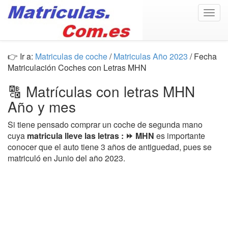
Togg
navig
👉 Ir a:
Matriculas de coche
/
Matriculas Año 2023
/ Fecha
Matriculación Coches con Letras MHN
🔠 Matrículas con letras MHN
Año y mes
Si tiene pensado comprar un coche de segunda mano
cuya
matricula lleve las letras : ⏩ MHN
es importante
conocer que el auto tiene 3 años de antiguedad, pues se
matriculó en Junio del año 2023.