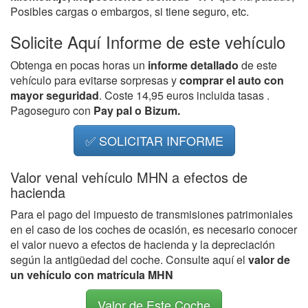
Posibles cargas o embargos, si tiene seguro, etc.
Solicite Aquí Informe de este vehículo
Obtenga en pocas horas un
informe detallado
de este
vehículo para evitarse sorpresas y
comprar el auto con
mayor seguridad
. Coste 14,95 euros incluida tasas .
Pagoseguro con
Pay pal o Bizum.
✅ SOLICITAR INFORME
Valor venal vehículo MHN a efectos de
hacienda
Para el pago del impuesto de transmisiones patrimoniales
en el caso de los coches de ocasión, es necesario conocer
el valor nuevo a efectos de hacienda y la depreciación
según la antigüedad del coche. Consulte aquí el
valor de
un vehículo con matrícula MHN
Valor de Este Coche