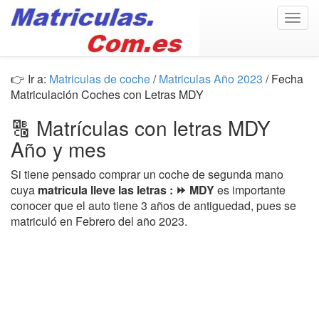
Togg
navig
👉 Ir a:
Matriculas de coche
/
Matriculas Año 2023
/ Fecha
Matriculación Coches con Letras MDY
🔠 Matrículas con letras MDY
Año y mes
Si tiene pensado comprar un coche de segunda mano
cuya
matricula lleve las letras : ⏩ MDY
es importante
conocer que el auto tiene 3 años de antiguedad, pues se
matriculó en Febrero del año 2023.