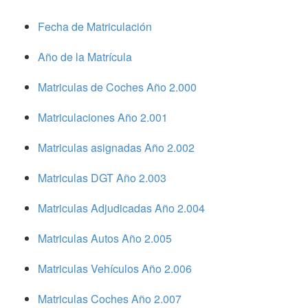
Fecha de Matriculación
Año de la Matrícula
Matriculas de Coches Año 2.000
Matriculaciones Año 2.001
Matriculas asignadas Año 2.002
Matriculas DGT Año 2.003
Matriculas Adjudicadas Año 2.004
Matriculas Autos Año 2.005
Matriculas Vehículos Año 2.006
Matriculas Coches Año 2.007