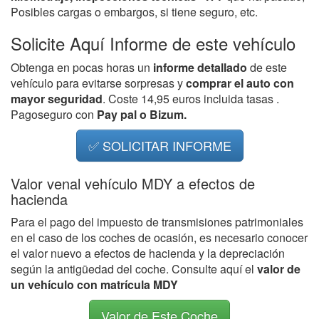
Posibles cargas o embargos, si tiene seguro, etc.
Solicite Aquí Informe de este vehículo
Obtenga en pocas horas un
informe detallado
de este
vehículo para evitarse sorpresas y
comprar el auto con
mayor seguridad
. Coste 14,95 euros incluida tasas .
Pagoseguro con
Pay pal o Bizum.
✅ SOLICITAR INFORME
Valor venal vehículo MDY a efectos de
hacienda
Para el pago del impuesto de transmisiones patrimoniales
en el caso de los coches de ocasión, es necesario conocer
el valor nuevo a efectos de hacienda y la depreciación
según la antigüedad del coche. Consulte aquí el
valor de
un vehículo con matrícula MDY
Valor de Este Coche