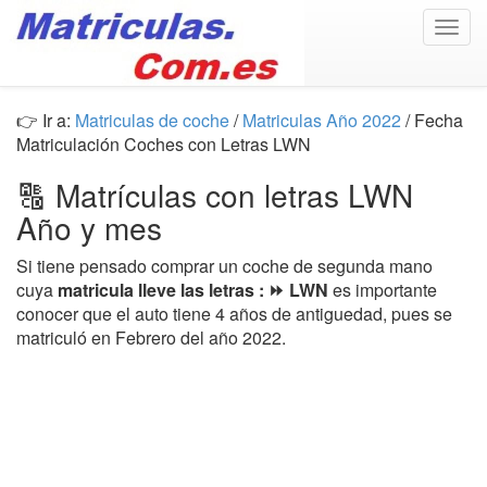
Togg
navig
👉 Ir a:
Matriculas de coche
/
Matriculas Año 2022
/ Fecha
Matriculación Coches con Letras LWN
🔠 Matrículas con letras LWN
Año y mes
Si tiene pensado comprar un coche de segunda mano
cuya
matricula lleve las letras : ⏩ LWN
es importante
conocer que el auto tiene 4 años de antiguedad, pues se
matriculó en Febrero del año 2022.