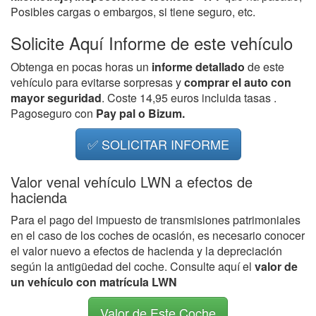
Posibles cargas o embargos, si tiene seguro, etc.
Solicite Aquí Informe de este vehículo
Obtenga en pocas horas un
informe detallado
de este
vehículo para evitarse sorpresas y
comprar el auto con
mayor seguridad
. Coste 14,95 euros incluida tasas .
Pagoseguro con
Pay pal o Bizum.
✅ SOLICITAR INFORME
Valor venal vehículo LWN a efectos de
hacienda
Para el pago del impuesto de transmisiones patrimoniales
en el caso de los coches de ocasión, es necesario conocer
el valor nuevo a efectos de hacienda y la depreciación
según la antigüedad del coche. Consulte aquí el
valor de
un vehículo con matrícula LWN
Valor de Este Coche