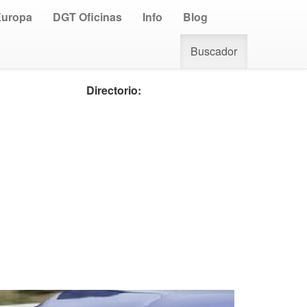
Europa
DGT Oficinas
Info
Blog
Buscador
Directorio: