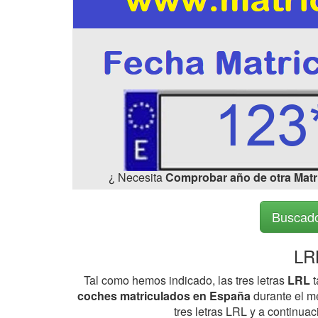
¿ Necesita
Comprobar año de otra Matr
Buscado
LR
Tal como hemos indicado, las tres letras
LRL
t
coches matriculados en España
durante el me
tres letras LRL y a continua