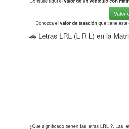
Consulte aquí el
valor de un vehículo con mat
Valor 
Conozca el
valor de tasación
que tiene este
🚗 Letras LRL (L R L) en la Matr
¿Que significado tienen las letras LRL ?. Las l