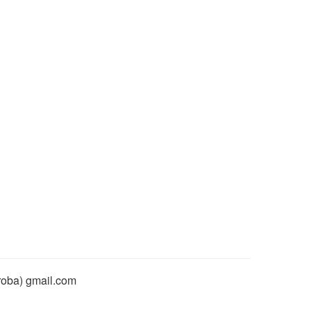
rroba) gmail.com