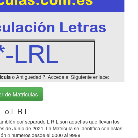
ícula
o Antiguedad ?. Acceda al Siguiente enlace:
r de Matriculas
L o L R L
ambién por separado L R L son aquellas que llevan los
s de Junio de 2021. La Matrícula se identifica con estas
ción 4 números desde el 0000 al 9999