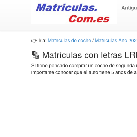
Antig
👉 Ir a:
Matriculas de coche
/
Matriculas Año 20
🔠 Matrículas con letras L
Si tiene pensado comprar un coche de segund
importante conocer que el auto tiene 5 años de 