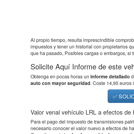
Al propio tiempo, resulta imprescindible compro
impuestos y tener un historial con propietarios q
que ha pasado, Posibles cargas o embargos, si ti
Solicite Aquí Informe de este ve
Obtenga en pocas horas un
informe detallado
d
auto con mayor seguridad
. Coste 14,95 euros
✅ SOLI
Valor venal vehículo LRL a efectos de
Para el pago del impuesto de transmisiones patr
necesario conocer el valor nuevo a efectos de h