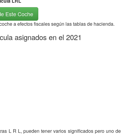
rícula LRL
de Este Coche
 coche a efectos fiscales según las tablas de hacienda.
icula asignados en el 2021
etras L R L, pueden tener varios significados pero uno de