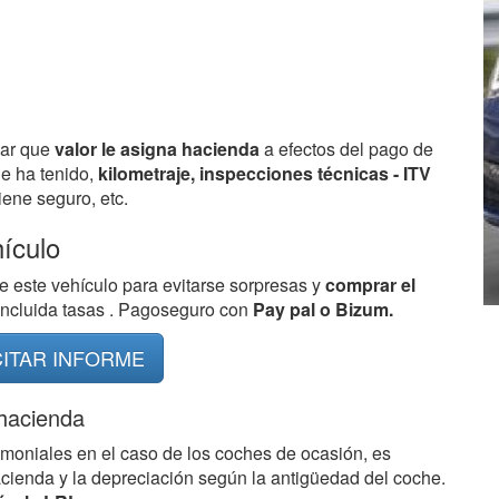
bar que
valor le asigna hacienda
a efectos del pago de
ue ha tenido,
kilometraje, inspecciones técnicas - ITV
ene seguro, etc.
hículo
e este vehículo para evitarse sorpresas y
comprar el
 incluida tasas . Pagoseguro con
Pay pal o Bizum.
CITAR INFORME
 hacienda
imoniales en el caso de los coches de ocasión, es
acienda y la depreciación según la antigüedad del coche.