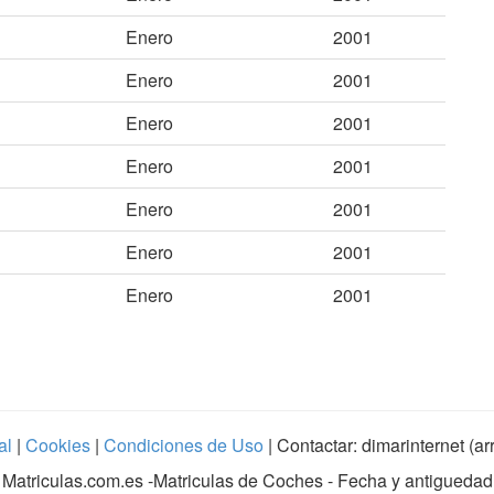
Enero
2001
Enero
2001
Enero
2001
Enero
2001
Enero
2001
Enero
2001
Enero
2001
al
|
Cookies
|
Condiciones de Uso
| Contactar: dimarinternet (a
Matriculas.com.es
-Matriculas de Coches - Fecha y antiguedad