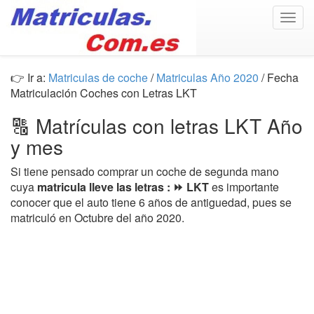
Togg
navig
👉 Ir a:
Matriculas de coche
/
Matriculas Año 2020
/ Fecha
Matriculación Coches con Letras LKT
🔠 Matrículas con letras LKT Año
y mes
Si tiene pensado comprar un coche de segunda mano
cuya
matricula lleve las letras : ⏩ LKT
es importante
conocer que el auto tiene 6 años de antiguedad, pues se
matriculó en Octubre del año 2020.