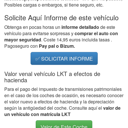
Posibles cargas o embargos, si tiene seguro, etc.
Solicite Aquí Informe de este vehículo
Obtenga en pocas horas un
informe detallado
de este
vehículo para evitarse sorpresas y
comprar el auto con
mayor seguridad
. Coste 14,95 euros incluida tasas .
Pagoseguro con
Pay pal o Bizum.
✅ SOLICITAR INFORME
Valor venal vehículo LKT a efectos de
hacienda
Para el pago del impuesto de transmisiones patrimoniales
en el caso de los coches de ocasión, es necesario conocer
el valor nuevo a efectos de hacienda y la depreciación
según la antigüedad del coche. Consulte aquí el
valor de
un vehículo con matrícula LKT
Valor de Este Coche