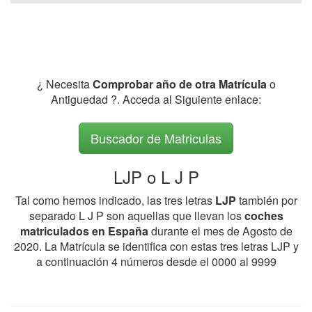
¿ Necesita
Comprobar año de otra Matrícula
o
Antiguedad ?. Acceda al Siguiente enlace:
Buscador de Matriculas
LJP o L J P
Tal como hemos indicado, las tres letras
LJP
también por
separado L J P son aquellas que llevan los
coches
matriculados en España
durante el mes de Agosto de
2020. La Matrícula se identifica con estas tres letras LJP y
a continuación 4 números desde el 0000 al 9999