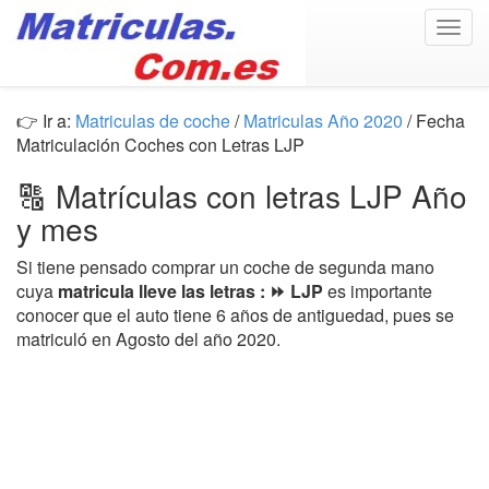
Togg
navig
👉 Ir a:
Matriculas de coche
/
Matriculas Año 2020
/ Fecha
Matriculación Coches con Letras LJP
🔠 Matrículas con letras LJP Año
y mes
Si tiene pensado comprar un coche de segunda mano
cuya
matricula lleve las letras : ⏩ LJP
es importante
conocer que el auto tiene 6 años de antiguedad, pues se
matriculó en Agosto del año 2020.