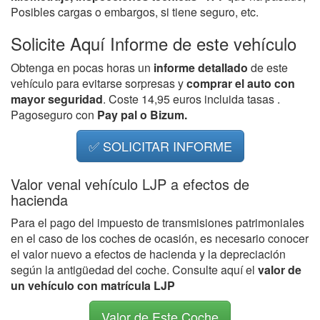
Posibles cargas o embargos, si tiene seguro, etc.
Solicite Aquí Informe de este vehículo
Obtenga en pocas horas un
informe detallado
de este
vehículo para evitarse sorpresas y
comprar el auto con
mayor seguridad
. Coste 14,95 euros incluida tasas .
Pagoseguro con
Pay pal o Bizum.
✅ SOLICITAR INFORME
Valor venal vehículo LJP a efectos de
hacienda
Para el pago del impuesto de transmisiones patrimoniales
en el caso de los coches de ocasión, es necesario conocer
el valor nuevo a efectos de hacienda y la depreciación
según la antigüedad del coche. Consulte aquí el
valor de
un vehículo con matrícula LJP
Valor de Este Coche